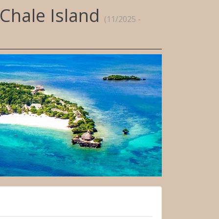
 Chale Island
(11/2025 -