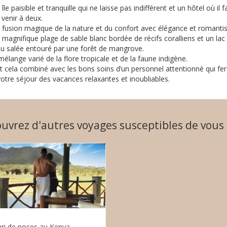
île paisible et tranquille qui ne laisse pas indifférent et un hôtel où il fa
venir à deux.
 fusion magique de la nature et du confort avec élégance et romanti
magnifique plage de sable blanc bordée de récifs coralliens et un lac
au salée entouré par une forêt de mangrove.
élange varié de la flore tropicale et de la faune indigène.
t cela combiné avec les bons soins d’un personnel attentionné qui fe
otre séjour des vacances relaxantes et inoubliables.
uvrez d'autres voyages susceptibles de vous 
ari de noces au Kenya