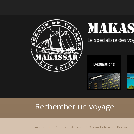
Le spécialiste des 
Destinations
Rechercher un voyage
Accueil
Séjours en Afrique et Océan Indien
Kenya