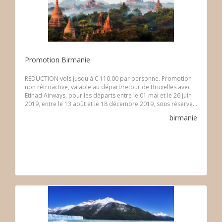
Promotion Birmanie
REDUCTION vols jusqu'à € 110.00 par personne. Promotion
non rétroactive, valable au départ/retour de Bruxelles avec
Etihad Airways, pour les départs entre le 01 mai et le 26 juin
2019, entre le 13 août et le 18 décembre 2019, sous réserve...
birmanie