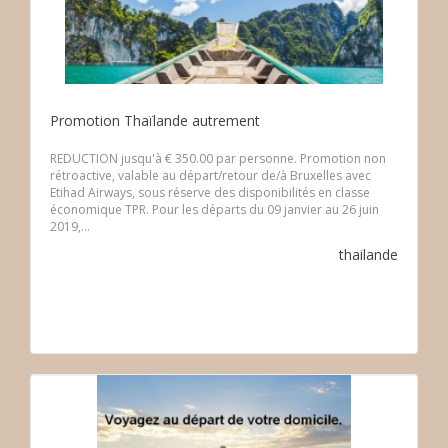
Promotion Thaïlande autrement
REDUCTION jusqu'à € 350.00 par personne. Promotion non
rétroactive, valable au départ/retour de/à Bruxelles avec
Etihad Airways, sous réserve des disponibilités en classe
économique TPR. Pour les départs du 09 janvier au 26 juin
2019,...
thailande