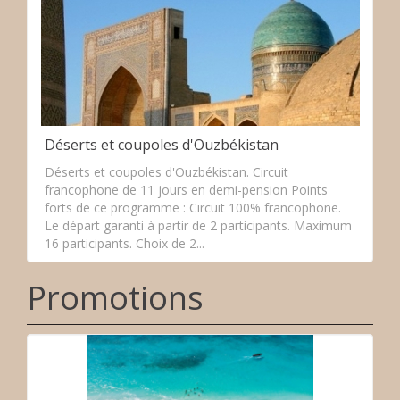
Déserts et coupoles d'Ouzbékistan
Déserts et coupoles d'Ouzbékistan. Circuit
francophone de 11 jours en demi-pension Points
forts de ce programme : Circuit 100% francophone.
Le départ garanti à partir de 2 participants. Maximum
16 participants. Choix de 2...
Promotions