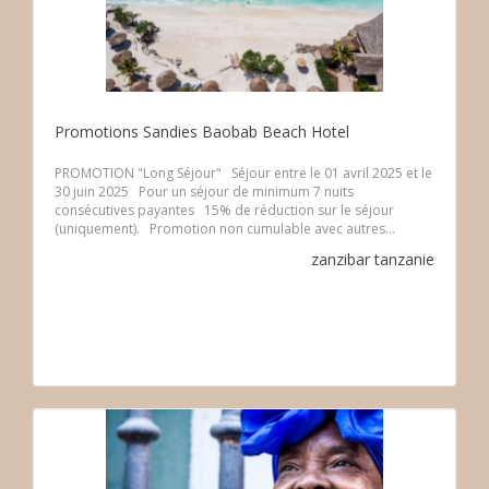
Promotions Sandies Baobab Beach Hotel
PROMOTION "Long Séjour" Séjour entre le 01 avril 2025 et le
30 juin 2025 Pour un séjour de minimum 7 nuits
consécutives payantes 15% de réduction sur le séjour
(uniquement). Promotion non cumulable avec autres...
zanzibar
tanzanie