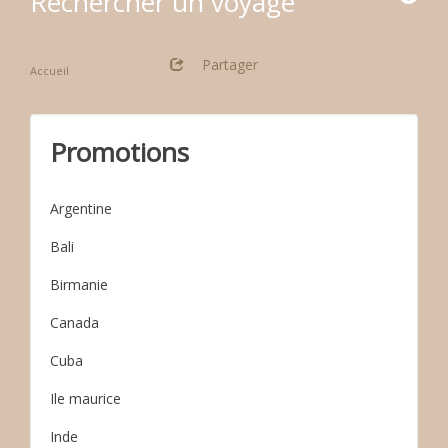
Rechercher un voyage
Partager
Accueil
Promotions
Promotions
Argentine
Bali
Birmanie
Canada
Cuba
Ile maurice
Inde