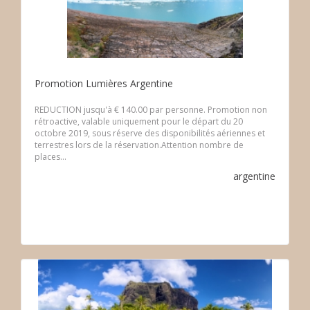
Promotion Lumières Argentine
REDUCTION jusqu'à € 140.00 par personne. Promotion non
rétroactive, valable uniquement pour le départ du 20
octobre 2019, sous réserve des disponibilités aériennes et
terrestres lors de la réservation.Attention nombre de
places...
argentine