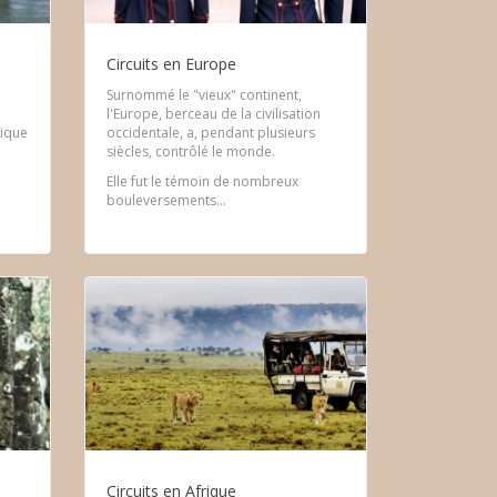
d
Circuits en Europe
Surnommé le "vieux" continent,
l'Europe, berceau de la civilisation
rique
occidentale, a, pendant plusieurs
e
siècles, contrôlé le monde.
Elle fut le témoin de nombreux
bouleversements...
Circuits en Afrique