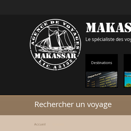
Le spécialiste des 
Destinations
Rechercher un voyage
Accueil
Circuits