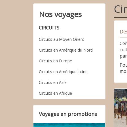
Ci
Nos voyages
CIRCUITS
Des
Circuits au Moyen Orient
Cer
cul
Circuits en Amérique du Nord
par
Circuits en Europe
Pou
mon
Circuits en Amérique latine
Circuits en Asie
Circuits en Afrique
Voyages en promotions