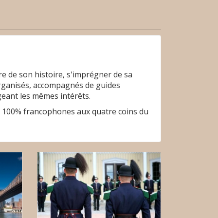
re de son histoire, s'imprégner de sa
s organisés, accompagnés de guides
geant les mêmes intérêts.
its 100% francophones aux quatre coins du