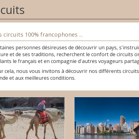
rcuits
 circuits 100% francophones ...
taines personnes désireuses de découvrir un pays, s'instrui
ture et de ses traditions, recherchent le confort de circuit
lants le français et en compagnie d'autres voyageurs parta
r cela, nous vous invitons à découvrir nos différents circu
de et aux meilleures conditions.