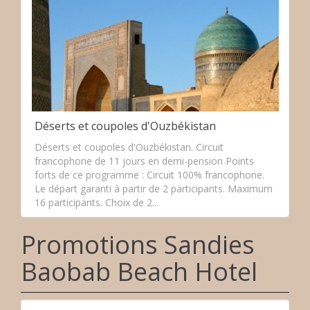
Déserts et coupoles d'Ouzbékistan
Déserts et coupoles d'Ouzbékistan. Circuit
francophone de 11 jours en demi-pension Points
forts de ce programme : Circuit 100% francophone.
Le départ garanti à partir de 2 participants. Maximum
16 participants. Choix de 2...
Promotions Sandies
Baobab Beach Hotel