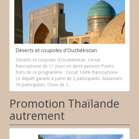
Déserts et coupoles d'Ouzbékistan
Déserts et coupoles d'Ouzbékistan. Circuit
francophone de 11 jours en demi-pension Points
forts de ce programme : Circuit 100% francophone.
Le départ garanti à partir de 2 participants. Maximum
16 participants. Choix de 2...
Promotion Thaïlande
autrement