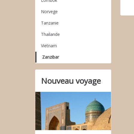
Lombok
Norvege
Tanzanie
Thailande
Vietnam
Zanzibar
Nouveau voyage