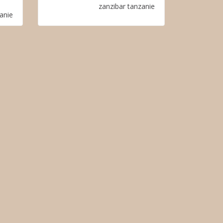
zanzibar
tanzanie
anie