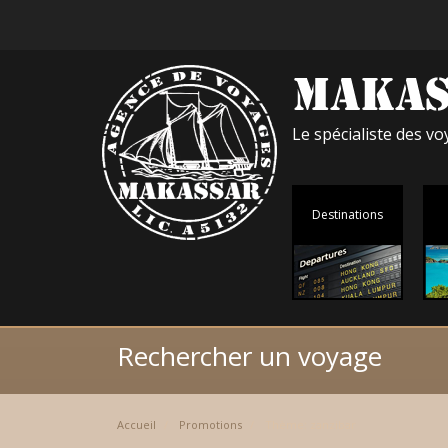
Le spécialiste des 
Destinations
Rechercher un voyage
Accueil
Promotions
Thème: zanzibar