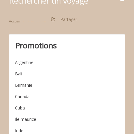
Rechercher un voyage
Partager
Accueil
Promotions
Promotions
Argentine
Bali
Birmanie
Canada
Cuba
Ile maurice
Inde