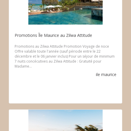
Promotions Île Maurice au Zilwa Attitude
Promotions au Zilwa Attitude Promotion Voyage de noce
Offre valable toute l'année (sauf période entre le 22
décembre et le 06 janvier inclus) Pour un séjour de minimum
7 nuits concécutives au Zilwa Attitude : Gratuité pour
Madame...
ile maurice