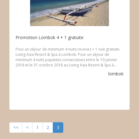
Promotion Lombok 4 + 1 gratuite
Pour un séjour de minimum 4 nuits recevez + 1 nuit gratuite.
Living Asia Resort & Spa à Lombok. Pour un séjour de
minimum 4 nuits payantes consecutives entre le 10 janvier
2018 et le 31 octobre 2018 au Living Asia Resort & Spa à...
lombok
<<
<
1
2
3