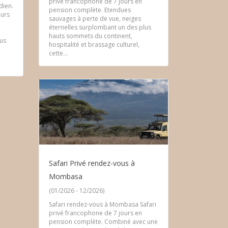
privé francophone de 7 jours en
dien.
pension complète. Etendues
ours
sauvages à perte de vue, neiges
éternelles surplombant un des plus
hauts sommets du continent,
lus
hospitalité et brassage culturel,
cette...
Safari Privé rendez-vous à
Mombasa
(01/2026 - 12/2026)
Safari rendez-vous à Mombasa Safari
privé francophone de 7 jours en
pension complète. Combiné avec une