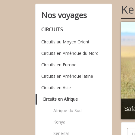
Ke
Nos voyages
CIRCUITS
Circuits au Moyen Orient
Circuits en Amérique du Nord
Circuits en Europe
Circuits en Amérique latine
Circuits en Asie
Circuits en Afrique
Safa
Afrique du Sud
Kenya
Sénégal
L