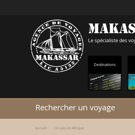
Le spécialiste des 
Destinations
Rechercher un voyage
Accueil
Circuits en Afrique
Kenya