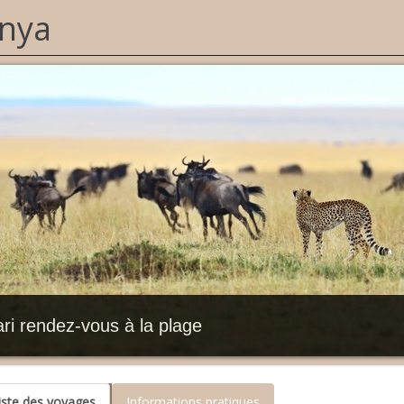
nya
ri rendez-vous à la plage
iste des voyages
Informations pratiques