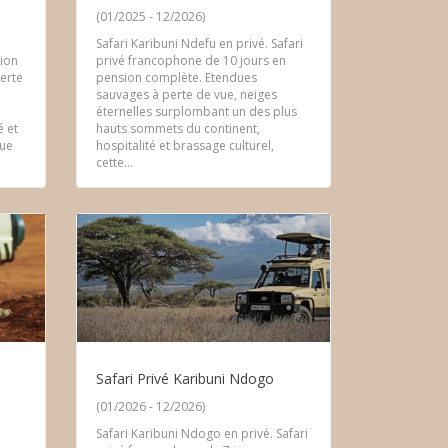
(01/2025 - 12/2026)
Safari Karibuni Ndefu en privé. Safari
ion
privé francophone de 10 jours en
erte
pension complète. Etendues
sauvages à perte de vue, neiges
éternelles surplombant un des plus
é et
hauts sommets du continent,
que
hospitalité et brassage culturel,
cette...
Safari Privé Karibuni Ndogo
(01/2026 - 12/2026)
Safari Karibuni Ndogo en privé. Safari