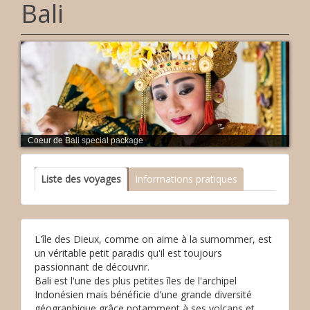
Bali
Coeur de Bali special package
Liste des voyages
Informations pratiques
L'île des Dieux, comme on aime à la surnommer, est
un véritable petit paradis qu'il est toujours
passionnant de découvrir.
Bali est l'une des plus petites îles de l'archipel
Indonésien mais bénéficie d'une grande diversité
géographique grâce notamment à ses volcans et