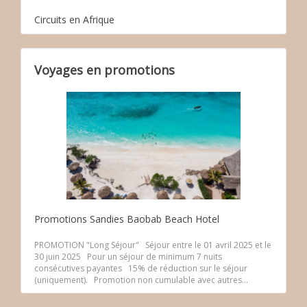
Circuits en Afrique
Voyages en promotions
Promotions Sandies Baobab Beach Hotel
PROMOTION "Long Séjour" Séjour entre le 01 avril 2025 et le
30 juin 2025 Pour un séjour de minimum 7 nuits
consécutives payantes 15% de réduction sur le séjour
(uniquement). Promotion non cumulable avec autres...