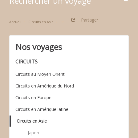
Rechercher un voyage
Partager
Accueil
Circuits en Asie
Bali
Nos voyages
CIRCUITS
Circuits au Moyen Orient
Circuits en Amérique du Nord
Circuits en Europe
Circuits en Amérique latine
Circuits en Asie
Japon