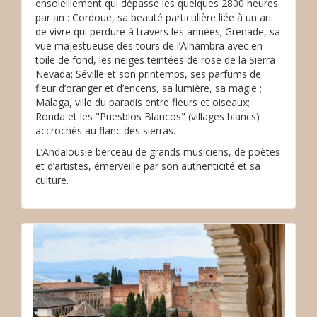
ensoleillement qui dépasse les quelques 2800 heures
par an : Cordoue, sa beauté particulière liée à un art
de vivre qui perdure à travers les années; Grenade, sa
vue majestueuse des tours de l’Alhambra avec en
toile de fond, les neiges teintées de rose de la Sierra
Nevada; Séville et son printemps, ses parfums de
fleur d’oranger et d’encens, sa lumière, sa magie ;
Malaga, ville du paradis entre fleurs et oiseaux;
Ronda et les "Puesblos Blancos" (villages blancs)
accrochés au flanc des sierras.
L’Andalousie berceau de grands musiciens, de poètes
et d’artistes, émerveille par son authenticité et sa
culture.