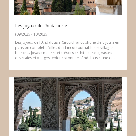
Les joyaux de l'Andalousie
(09/2025 - 10/2025)
Les Joyaux de l'Andalousie Circuit francophone de 8 jours en
pension complète. Villes d'art incontournables et villages
blancs ... Joyaux maures et trésors architecturaux, vastes
oliveraies et villages typiques font de l’Andalousie une des...