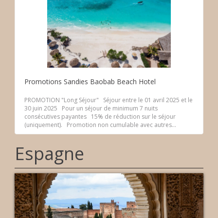
Promotions Sandies Baobab Beach Hotel
PROMOTION "Long Séjour" Séjour entre le 01 avril 2025 et le
30 juin 2025 Pour un séjour de minimum 7 nuits
consécutives payantes 15% de réduction sur le séjour
(uniquement). Promotion non cumulable avec autres...
Espagne