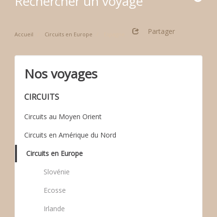
Rechercher un voyage
Partager
Accueil
Circuits en Europe
Espagne
Nos voyages
CIRCUITS
Circuits au Moyen Orient
Circuits en Amérique du Nord
Circuits en Europe
Slovénie
Ecosse
Irlande