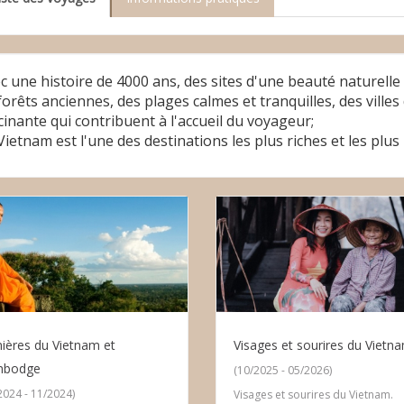
c une histoire de 4000 ans, des sites d'une beauté naturel
forêts anciennes, des plages calmes et tranquilles, des vill
cinante qui contribuent à l'accueil du voyageur;
Vietnam est l'une des destinations les plus riches et les plu
ières du Vietnam et
Visages et sourires du Vietn
mbodge
(10/2025 - 05/2026)
2024 - 11/2024)
Visages et sourires du Vietnam.