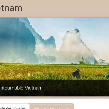
etnam
ontournable Vietnam
iste des voyages
Informations pratiques