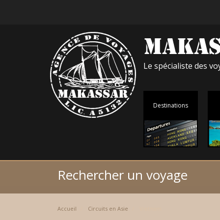
Le spécialiste des 
Destinations
Rechercher un voyage
Accueil
Circuits en Asie
Vietnam