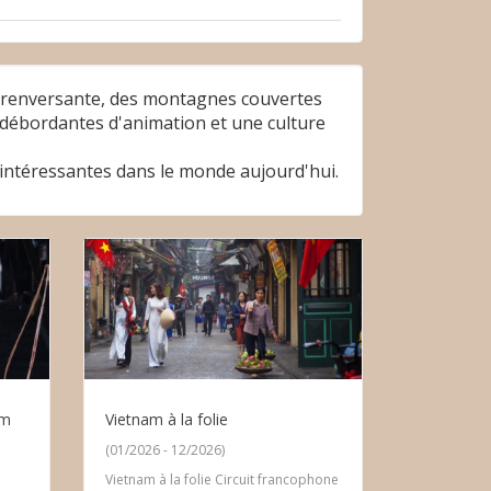
le renversante, des montagnes couvertes
es débordantes d'animation et une culture
s intéressantes dans le monde aujourd'hui.
am
Vietnam à la folie
(01/2026 - 12/2026)
Vietnam à la folie Circuit francophone