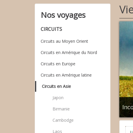
Vi
Nos voyages
CIRCUITS
Circuits au Moyen Orient
Circuits en Amérique du Nord
Circuits en Europe
Circuits en Amérique latine
Circuits en Asie
Japon
Inc
Birmanie
Cambodge
Laos
L