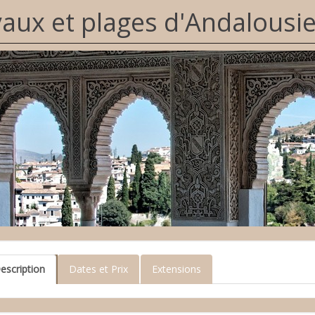
yaux et plages d'Andalousi
escription
Dates et Prix
Extensions