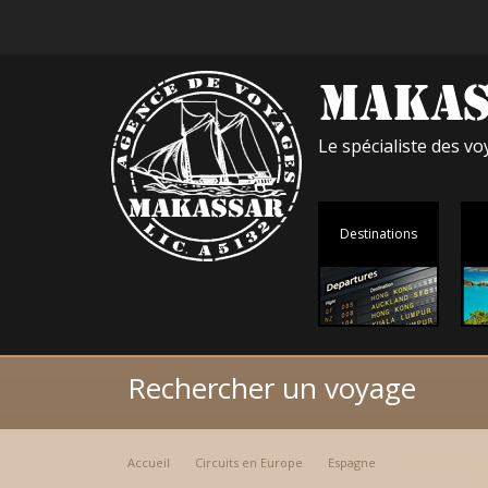
Le spécialiste des 
Destinations
Rechercher un voyage
Accueil
Circuits en Europe
Espagne
Joyaux et plage