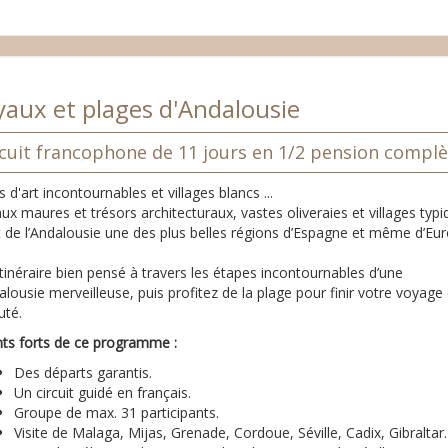
yaux et plages d'Andalousie
rcuit francophone de 11 jours en 1/2 pension complè
es d'art incontournables et villages blancs ...
ux maures et trésors architecturaux, vastes oliveraies et villages typ
t de l’Andalousie une des plus belles régions d’Espagne et même d’Eu
tinéraire bien pensé à travers les étapes incontournables d’une
lousie merveilleuse, puis profitez de la plage pour finir votre voyage
uté.
nts forts de ce programme :
Des départs garantis.
Un circuit guidé en français.
Groupe de max. 31 participants.
Visite de Malaga, Mijas, Grenade, Cordoue, Séville, Cadix, Gibraltar.