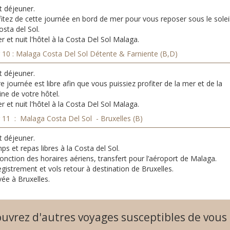
t déjeuner.
fitez de cette journée en bord de mer pour vous reposer sous le solei
osta del Sol.
r et nuit l'hôtel à la Costa Del Sol Malaga.
r 10 : Malaga Costa Del Sol Détente & Farniente (B,D)
t déjeuner.
e journée est libre afin que vous puissiez profiter de la mer et de la
ine de votre hôtel.
r et nuit l'hôtel à la Costa Del Sol Malaga.
r 11 : Malaga Costa Del Sol - Bruxelles (B)
t déjeuner.
s et repas libres à la Costa del Sol.
onction des horaires aériens, transfert pour l’aéroport de Malaga.
gistrement et vols retour à destination de Bruxelles.
vée à Bruxelles.
uvrez d'autres voyages susceptibles de vous 