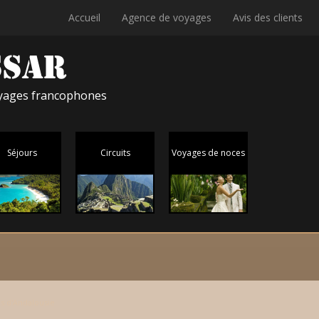
Accueil
Agence de voyages
Avis des clients
voyages francophones
Séjours
Circuits
Voyages de noces
s d'Andalousie