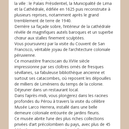
la ville : le Palais Présidentiel, la Municipalité de Lima
et la Cathédrale, édifiée en 1625 puis reconstruite à
plusieurs reprises, notamment après le grand
tremblement de terre de 1940.
Derrière sa façade sobre, l’intérieur de la cathédrale
révèle de magnifiques autels baroques et un superbe
chœur aux stalles finement sculptées.
Vous poursuivrez par la visite du Couvent de San
Francisco, véritable joyau de l’architecture coloniale
péruvienne.
Ce monastère franciscain du XVIIe siècle
impressionne par ses cloîtres ornés de fresques
sévillanes, sa fabuleuse bibliothèque ancienne et
surtout ses catacombes, où reposent les dépouilles
de milliers de Liméniens du temps de la colonie.
Déjeuner dans un restaurant local.
Dans l’après-midi, vous plongerez dans les racines
profondes du Pérou à travers la visite du célèbre
Musée Larco Herrera, installé dans une belle
demeure coloniale entourée de jardins fleuris.
Ce musée abrite l’une des plus riches collections
privées d’art précolombien du pays, avec plus de 45