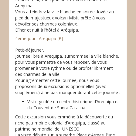
Arequipa.
Vous atteindrez la ville blanche en soirée, lovée au
pied du majestueux volcan Misti, prête à vous
dévoiler ses charmes coloniaux.
Dîner et nuit à l’hôtel à Aréquipa.
4ème jour : Arequipa (B)
Petit-déjeuner.
Journée libre à Arequipa, surnommée la Ville blanche,
pour vous permettre de vous reposer, de vous
promener à votre rythme ou de profiter librement
des charmes de la ville.
Pour agrémenter cette journée, nous vous
proposons deux excursions optionnelles (avec
supplément) à ne pas manquer durant cette journée :
Visite guidée du centre historique d’Arequipa et
du Couvent de Santa Catalina
Cette excursion vous emmène à la découverte du
riche patrimoine colonial d’Arequipa, classé au
patrimoine mondial de l’UNESCO.
La visite débute sur la superbe Place d’Armes, l’une