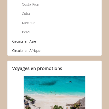
Costa Rica
Cuba
Mexique
Pérou
Circuits en Asie
Circuits en Afrique
Voyages en promotions