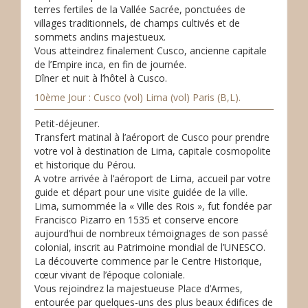
terres fertiles de la Vallée Sacrée, ponctuées de
villages traditionnels, de champs cultivés et de
sommets andins majestueux.
Vous atteindrez finalement Cusco, ancienne capitale
de l’Empire inca, en fin de journée.
Dîner et nuit à l’hôtel à Cusco.
10ème Jour : Cusco (vol) Lima (vol) Paris (B,L).
Petit-déjeuner.
Transfert matinal à l’aéroport de Cusco pour prendre
votre vol à destination de Lima, capitale cosmopolite
et historique du Pérou.
A votre arrivée à l’aéroport de Lima, accueil par votre
guide et départ pour une visite guidée de la ville.
Lima, surnommée la « Ville des Rois », fut fondée par
Francisco Pizarro en 1535 et conserve encore
aujourd’hui de nombreux témoignages de son passé
colonial, inscrit au Patrimoine mondial de l’UNESCO.
La découverte commence par le Centre Historique,
cœur vivant de l’époque coloniale.
Vous rejoindrez la majestueuse Place d’Armes,
entourée par quelques-uns des plus beaux édifices de