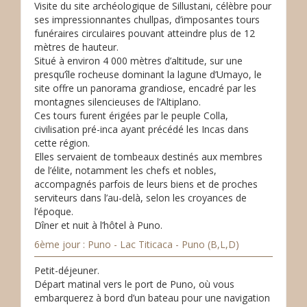
Visite du site archéologique de Sillustani, célèbre pour
ses impressionnantes chullpas, d’imposantes tours
funéraires circulaires pouvant atteindre plus de 12
mètres de hauteur.
Situé à environ 4 000 mètres d’altitude, sur une
presqu’île rocheuse dominant la lagune d’Umayo, le
site offre un panorama grandiose, encadré par les
montagnes silencieuses de l’Altiplano.
Ces tours furent érigées par le peuple Colla,
civilisation pré-inca ayant précédé les Incas dans
cette région.
Elles servaient de tombeaux destinés aux membres
de l’élite, notamment les chefs et nobles,
accompagnés parfois de leurs biens et de proches
serviteurs dans l’au-delà, selon les croyances de
l’époque.
Dîner et nuit à l’hôtel à Puno.
6ème jour : Puno - Lac Titicaca - Puno (B,L,D)
Petit-déjeuner.
Départ matinal vers le port de Puno, où vous
embarquerez à bord d’un bateau pour une navigation