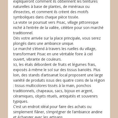
expliqueront comment ils obtiennent les teintures
naturelles à base de plantes, de minéraux ou
d’insectes, et comment ils créent des motifs
symboliques dans chaque pièce tissée.
La visite se poursuit vers Pisac, village pittoresque
niché à l’entrée de la vallée, célèbre pour son marché
traditionnel.
Dès votre arrivée sur la place principale, vous serez
plongés dans une ambiance unique.
Le marché s’étend à travers les ruelles du village,
transformant Pisac en une véritable foire à ciel
ouvert, vibrante de couleurs.
Ici, les étals débordent de fruits et légumes frais,
exposés à même le sol sur des tissus bariolés. Plus
loin, des stands d’artisanat local proposent une large
variété de produits issus des quatre coins de la région
: tissus multicolores tissés à la main, ponchos
traditionnels, chapeaux, sacs, bijoux en argent,
céramiques, objets rituels, antiquités et souvenirs
typiques.
C’est un endroit idéal pour faire des achats ou
simplement flâner, s’imprégner de l’ambiance andine
et échanger avec les artisans.