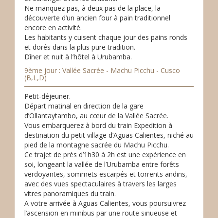
Ne manquez pas, à deux pas de la place, la
découverte d’un ancien four à pain traditionnel
encore en activité.
Les habitants y cuisent chaque jour des pains ronds
et dorés dans la plus pure tradition.
Dîner et nuit à l’hôtel à Urubamba.
9ème jour : Vallée Sacrée - Machu Picchu - Cusco
(B,L,D)
Petit-déjeuner.
Départ matinal en direction de la gare
d’Ollantaytambo, au cœur de la Vallée Sacrée.
Vous embarquerez à bord du train Expedition à
destination du petit village d’Aguas Calientes, niché au
pied de la montagne sacrée du Machu Picchu.
Ce trajet de près d’1h30 à 2h est une expérience en
soi, longeant la vallée de l’Urubamba entre forêts
verdoyantes, sommets escarpés et torrents andins,
avec des vues spectaculaires à travers les larges
vitres panoramiques du train.
A votre arrivée à Aguas Calientes, vous poursuivrez
l’ascension en minibus par une route sinueuse et