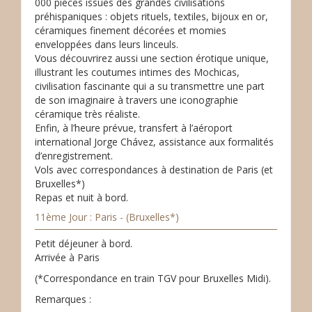
000 pièces issues des grandes civilisations
préhispaniques : objets rituels, textiles, bijoux en or,
céramiques finement décorées et momies
enveloppées dans leurs linceuls.
Vous découvrirez aussi une section érotique unique,
illustrant les coutumes intimes des Mochicas,
civilisation fascinante qui a su transmettre une part
de son imaginaire à travers une iconographie
céramique très réaliste.
Enfin, à l’heure prévue, transfert à l’aéroport
international Jorge Chávez, assistance aux formalités
d’enregistrement.
Vols avec correspondances à destination de Paris (et
Bruxelles*)
Repas et nuit à bord.
11ème Jour : Paris - (Bruxelles*)
Petit déjeuner à bord.
Arrivée à Paris
(*Correspondance en train TGV pour Bruxelles Midi).
Remarques :