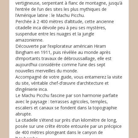
vertigineuse, serpentant à flanc de montagne, jusqu’à
l’entrée de l’un des sites les plus mythiques de
l’Amérique latine : le Machu Picchu.
Perchée à 2 400 mètres d’altitude, cette ancienne
citadelle inca dévoile peu à peu ses mystères,
suspendue entre les nuages et la jungle
amazonienne.
Découverte par l’explorateur américain Hiram
Bingham en 1911, puis révélée au monde après
d’importants travaux de débroussaillage, elle est
aujourd’hui considérée comme l’une des sept
nouvelles merveilles du monde.
Accompagné de votre guide, vous entamerez la visite
du site, véritable chef-d’œuvre d’architecture et
d’ingénierie inca.
Le Machu Picchu fascine par son harmonie parfaite
avec le paysage : terrasses agricoles, temples,
escaliers et canaux se fondent dans la topographie
abrupte.
La citadelle s’étend sur près d’un kilomètre de long,
posée sur une crête étroite entourée par un précipice
de 400 mètres plongeant dans le canyon de