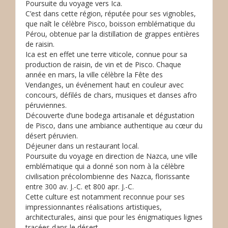
Poursuite du voyage vers Ica.
C’est dans cette région, réputée pour ses vignobles,
que naît le célèbre Pisco, boisson emblématique du
Pérou, obtenue par la distillation de grappes entières
de raisin.
Ica est en effet une terre viticole, connue pour sa
production de raisin, de vin et de Pisco. Chaque
année en mars, la ville célèbre la Fête des
Vendanges, un événement haut en couleur avec
concours, défilés de chars, musiques et danses afro
péruviennes.
Découverte d’une bodega artisanale et dégustation
de Pisco, dans une ambiance authentique au cœur du
désert péruvien.
Déjeuner dans un restaurant local.
Poursuite du voyage en direction de Nazca, une ville
emblématique qui a donné son nom à la célèbre
civilisation précolombienne des Nazca, florissante
entre 300 av. J.-C. et 800 apr. J.-C.
Cette culture est notamment reconnue pour ses
impressionnantes réalisations artistiques,
architecturales, ainsi que pour les énigmatiques lignes
tracées dans le désert.