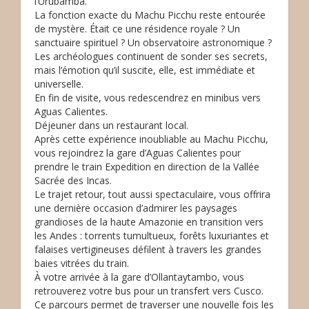
l’Urubamba.
La fonction exacte du Machu Picchu reste entourée
de mystère. Était ce une résidence royale ? Un
sanctuaire spirituel ? Un observatoire astronomique ?
Les archéologues continuent de sonder ses secrets,
mais l’émotion qu’il suscite, elle, est immédiate et
universelle.
En fin de visite, vous redescendrez en minibus vers
Aguas Calientes.
Déjeuner dans un restaurant local.
Après cette expérience inoubliable au Machu Picchu,
vous rejoindrez la gare d’Aguas Calientes pour
prendre le train Expedition en direction de la Vallée
Sacrée des Incas.
Le trajet retour, tout aussi spectaculaire, vous offrira
une dernière occasion d’admirer les paysages
grandioses de la haute Amazonie en transition vers
les Andes : torrents tumultueux, forêts luxuriantes et
falaises vertigineuses défilent à travers les grandes
baies vitrées du train.
À votre arrivée à la gare d’Ollantaytambo, vous
retrouverez votre bus pour un transfert vers Cusco.
Ce parcours permet de traverser une nouvelle fois les