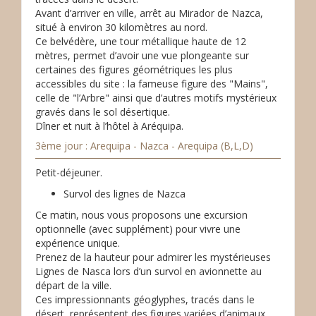
Avant d’arriver en ville, arrêt au Mirador de Nazca,
situé à environ 30 kilomètres au nord.
Ce belvédère, une tour métallique haute de 12
mètres, permet d’avoir une vue plongeante sur
certaines des figures géométriques les plus
accessibles du site : la fameuse figure des "Mains",
celle de "l’Arbre" ainsi que d’autres motifs mystérieux
gravés dans le sol désertique.
Dîner et nuit à l’hôtel à Aréquipa.
3ème jour : Arequipa - Nazca - Arequipa (B,L,D)
Petit-déjeuner.
Survol des lignes de Nazca
Ce matin, nous vous proposons une excursion
optionnelle (avec supplément) pour vivre une
expérience unique.
Prenez de la hauteur pour admirer les mystérieuses
Lignes de Nasca lors d’un survol en avionnette au
départ de la ville.
Ces impressionnants géoglyphes, tracés dans le
désert, représentent des figures variées d’animaux,