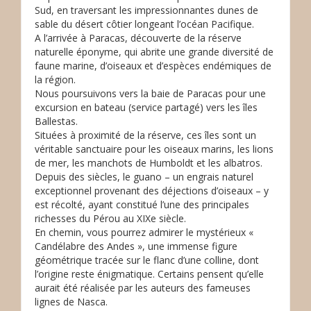
Sud, en traversant les impressionnantes dunes de
sable du désert côtier longeant l’océan Pacifique.
A l’arrivée à Paracas, découverte de la réserve
naturelle éponyme, qui abrite une grande diversité de
faune marine, d’oiseaux et d’espèces endémiques de
la région.
Nous poursuivons vers la baie de Paracas pour une
excursion en bateau (service partagé) vers les îles
Ballestas.
Situées à proximité de la réserve, ces îles sont un
véritable sanctuaire pour les oiseaux marins, les lions
de mer, les manchots de Humboldt et les albatros.
Depuis des siècles, le guano – un engrais naturel
exceptionnel provenant des déjections d’oiseaux – y
est récolté, ayant constitué l’une des principales
richesses du Pérou au XIXe siècle.
En chemin, vous pourrez admirer le mystérieux «
Candélabre des Andes », une immense figure
géométrique tracée sur le flanc d’une colline, dont
l’origine reste énigmatique. Certains pensent qu’elle
aurait été réalisée par les auteurs des fameuses
lignes de Nasca.