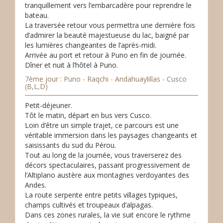
tranquillement vers l’embarcadère pour reprendre le
bateau.
La traversée retour vous permettra une dernière fois
d’admirer la beauté majestueuse du lac, baigné par
les lumières changeantes de l’après-midi.
Arrivée au port et retour à Puno en fin de journée.
Dîner et nuit à l’hôtel à Puno.
7ème jour : Puno - Raqchi - Andahuaylillas - Cusco
(B,L,D)
Petit-déjeuner.
Tôt le matin, départ en bus vers Cusco.
Loin d’être un simple trajet, ce parcours est une
véritable immersion dans les paysages changeants et
saisissants du sud du Pérou.
Tout au long de la journée, vous traverserez des
décors spectaculaires, passant progressivement de
l’Altiplano austère aux montagnes verdoyantes des
Andes.
La route serpente entre petits villages typiques,
champs cultivés et troupeaux d’alpagas.
Dans ces zones rurales, la vie suit encore le rythme