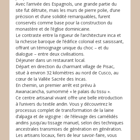
Avec l’arrivée des Espagnols, une grande partie du
site fut détruite, mais les murs de pierre polie, d’une
précision et d’une solidité remarquables, furent
conservés comme base pour la construction du
monastère et de l’église dominicaine.
Le contraste entre la rigueur de l’architecture inca et
la richesse baroque de l’édifice colonial est saisissant,
offrant un témoignage unique du choc – et du
dialogue – entre deux civilisations.
Déjeuner dans un restaurant local.
Départ en direction du charmant village de Pisac,
situé à environ 32 kilomètres au nord de Cusco, au
cœur de la Vallée Sacrée des Incas.
En chemin, un premier arrêt est prévu à
Awanacancha, surnommé « le palais du tissu ».
Ce centre artisanal vivant offre une belle introduction
à l’univers du textile andin. Vous y découvrirez le
processus complet de transformation de la laine
d’alpaga et de vigogne : de l’élevage des camélidés
andins jusqu’au tissage manuel, selon des techniques
ancestrales transmises de génération en génération.
Les artisans locaux, fiers de leur savoir-faire, vous