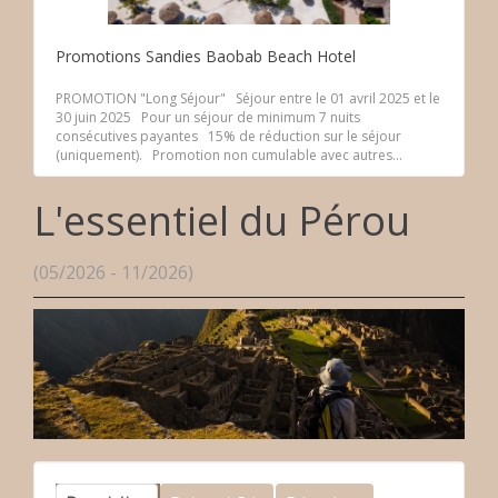
Promotions Sandies Baobab Beach Hotel
PROMOTION "Long Séjour" Séjour entre le 01 avril 2025 et le
30 juin 2025 Pour un séjour de minimum 7 nuits
consécutives payantes 15% de réduction sur le séjour
(uniquement). Promotion non cumulable avec autres...
L'essentiel du Pérou
(05/2026 - 11/2026)