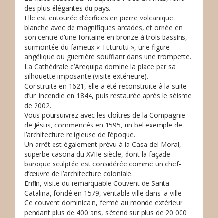
des plus élégantes du pays.
Elle est entourée d’édifices en pierre volcanique
blanche avec de magnifiques arcades, et ornée en
son centre d’une fontaine en bronze à trois bassins,
surmontée du fameux « Tuturutu », une figure
angélique ou guerrière soufflant dans une trompette.
La Cathédrale d’Arequipa domine la place par sa
silhouette imposante (visite extérieure).
Construite en 1621, elle a été reconstruite à la suite
d’un incendie en 1844, puis restaurée après le séisme
de 2002.
Vous poursuivrez avec les cloîtres de la Compagnie
de Jésus, commencés en 1595, un bel exemple de
l’architecture religieuse de l’époque.
Un arrêt est également prévu à la Casa del Moral,
superbe casona du XVIIe siècle, dont la façade
baroque sculptée est considérée comme un chef-
d’œuvre de l’architecture coloniale.
Enfin, visite du remarquable Couvent de Santa
Catalina, fondé en 1579, véritable ville dans la ville.
Ce couvent dominicain, fermé au monde extérieur
pendant plus de 400 ans, s’étend sur plus de 20 000