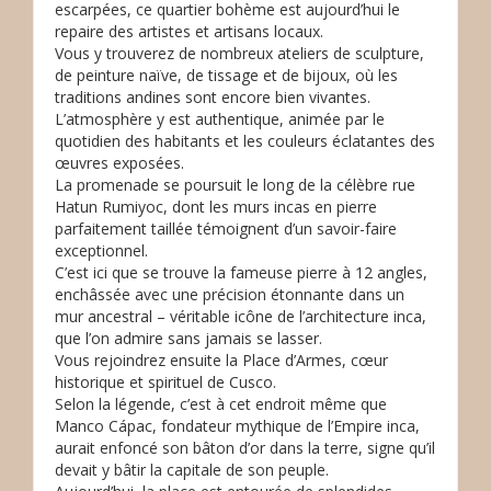
escarpées, ce quartier bohème est aujourd’hui le
repaire des artistes et artisans locaux.
Vous y trouverez de nombreux ateliers de sculpture,
de peinture naïve, de tissage et de bijoux, où les
traditions andines sont encore bien vivantes.
L’atmosphère y est authentique, animée par le
quotidien des habitants et les couleurs éclatantes des
œuvres exposées.
La promenade se poursuit le long de la célèbre rue
Hatun Rumiyoc, dont les murs incas en pierre
parfaitement taillée témoignent d’un savoir-faire
exceptionnel.
C’est ici que se trouve la fameuse pierre à 12 angles,
enchâssée avec une précision étonnante dans un
mur ancestral – véritable icône de l’architecture inca,
que l’on admire sans jamais se lasser.
Vous rejoindrez ensuite la Place d’Armes, cœur
historique et spirituel de Cusco.
Selon la légende, c’est à cet endroit même que
Manco Cápac, fondateur mythique de l’Empire inca,
aurait enfoncé son bâton d’or dans la terre, signe qu’il
devait y bâtir la capitale de son peuple.