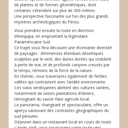
de plantes et de formes géométriques, dont
certaines s’étendent sur plus de 300 mètres.
Une perspective fascinante sur l’un des plus grands
mystères archéologiques du Pérou.
Vous prendrez ensuite la route en direction
d’Arequipa, en empruntant la légendaire
Panaméricaine Sud.
Ce trajet vous fera découvrir une étonnante diversité
de paysages : d’immenses étendues désertiques
sculptées par le vent, des dunes dorées qui ondulent
à perte de vue, et de profonds canyons creusés par
le temps, témoins de la force de la nature.
En chemin, vous traverserez également de fertiles
vallées qui contrastent avec l’aridité environnante.
Ces oasis verdoyantes abritent des cultures variées,
notamment de vastes plantations d’oliviers,
témoignant du savoir-faire agricole local.
Le panorama, changeant et spectaculaire, offre un
aperçu saisissant des contrastes géographiques du
sud péruvien.
Déjeuner dans un restaurant local en cours de route.
L’après-midi, vous poursuivrez votre route vers