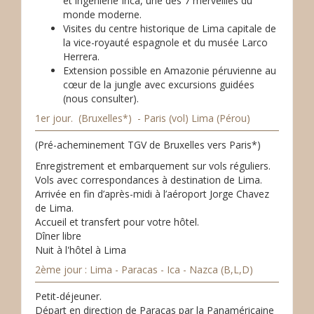
et ingénierie Inca, une des 7 merveilles du
monde moderne.
Visites du centre historique de Lima capitale de
la vice-royauté espagnole et du musée Larco
Herrera.
Extension possible en Amazonie péruvienne au
cœur de la jungle avec excursions guidées
(nous consulter).
1er jour. (Bruxelles*) - Paris (vol) Lima (Pérou)
(Pré-acheminement TGV de Bruxelles vers Paris*)
Enregistrement et embarquement sur vols réguliers.
Vols avec correspondances à destination de Lima.
Arrivée en fin d’après-midi à l’aéroport Jorge Chavez
de Lima.
Accueil et transfert pour votre hôtel.
Dîner libre
Nuit à l'hôtel à Lima
2ème jour : Lima - Paracas - Ica - Nazca (B,L,D)
Petit-déjeuner.
Départ en direction de Paracas par la Panaméricaine