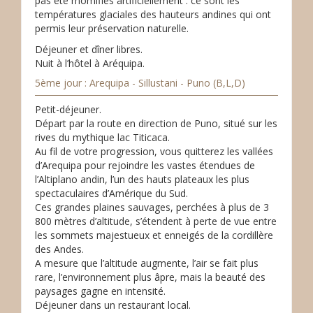
pas été momifiés artificiellement : ce sont les
températures glaciales des hauteurs andines qui ont
permis leur préservation naturelle.
Déjeuner et dîner libres.
Nuit à l’hôtel à Aréquipa.
5ème jour : Arequipa - Sillustani - Puno (B,L,D)
Petit-déjeuner.
Départ par la route en direction de Puno, situé sur les
rives du mythique lac Titicaca.
Au fil de votre progression, vous quitterez les vallées
d’Arequipa pour rejoindre les vastes étendues de
l’Altiplano andin, l’un des hauts plateaux les plus
spectaculaires d’Amérique du Sud.
Ces grandes plaines sauvages, perchées à plus de 3
800 mètres d’altitude, s’étendent à perte de vue entre
les sommets majestueux et enneigés de la cordillère
des Andes.
A mesure que l’altitude augmente, l’air se fait plus
rare, l’environnement plus âpre, mais la beauté des
paysages gagne en intensité.
Déjeuner dans un restaurant local.