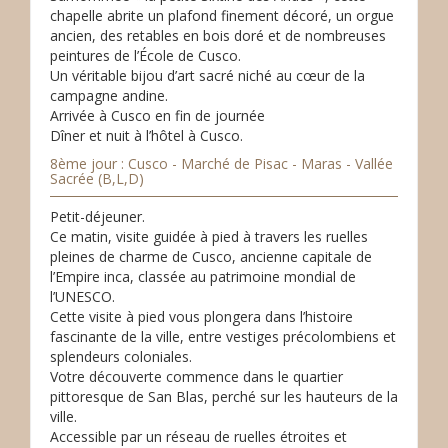
chapelle abrite un plafond finement décoré, un orgue
ancien, des retables en bois doré et de nombreuses
peintures de l’École de Cusco.
Un véritable bijou d’art sacré niché au cœur de la
campagne andine.
Arrivée à Cusco en fin de journée
Dîner et nuit à l’hôtel à Cusco.
8ème jour : Cusco - Marché de Pisac - Maras - Vallée
Sacrée (B,L,D)
Petit-déjeuner.
Ce matin, visite guidée à pied à travers les ruelles
pleines de charme de Cusco, ancienne capitale de
l’Empire inca, classée au patrimoine mondial de
l’UNESCO.
Cette visite à pied vous plongera dans l’histoire
fascinante de la ville, entre vestiges précolombiens et
splendeurs coloniales.
Votre découverte commence dans le quartier
pittoresque de San Blas, perché sur les hauteurs de la
ville.
Accessible par un réseau de ruelles étroites et