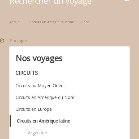
Rechercher un voyage
Accueil
Circuits en Amérique latine
Pérou
L'essentiel du Pérou
Partager
Nos voyages
CIRCUITS
Circuits au Moyen Orient
Circuits en Amérique du Nord
Circuits en Europe
Circuits en Amérique latine
Argentine