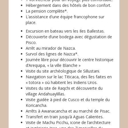
Hébergement dans des hôtels de bon confort.
La pension complète*.
L’assistance d'une équipe francophone sur
place.
Excursion en bateau vers les Iles Ballestas.
Découverte d’une bodega avec dégustation de
Pisco.
Arrêt au mirador de Nazca.
Survol des lignes de Nazca*.
Journée libre pour découvrir le centre historique
d’Arequipa, « la ville Blanche »
Visite du site archéologique de Sillustani.
Navigation sur le lac Titicaca, des îles faites en
« totora » où habitent les Indiens Uros.
Visites du site de Raqchi et découverte du
village Andahuaylillas.
Visite guidée à pied de Cusco et du temple du
Koricancha.
Arrêts à Awanacancha et au marché de Pisac.
Transfert en train jusqu’à Aguas Calientes.
Visite de Machu Picchu, icone de l’architecture