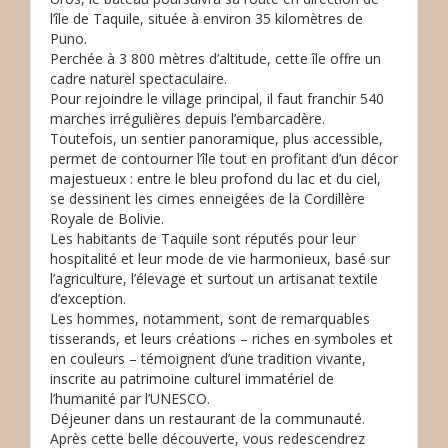
l’île de Taquile, située à environ 35 kilomètres de
Puno.
Perchée à 3 800 mètres d’altitude, cette île offre un
cadre naturel spectaculaire.
Pour rejoindre le village principal, il faut franchir 540
marches irrégulières depuis l’embarcadère.
Toutefois, un sentier panoramique, plus accessible,
permet de contourner l’île tout en profitant d’un décor
majestueux : entre le bleu profond du lac et du ciel,
se dessinent les cimes enneigées de la Cordillère
Royale de Bolivie.
Les habitants de Taquile sont réputés pour leur
hospitalité et leur mode de vie harmonieux, basé sur
l’agriculture, l’élevage et surtout un artisanat textile
d’exception.
Les hommes, notamment, sont de remarquables
tisserands, et leurs créations – riches en symboles et
en couleurs – témoignent d’une tradition vivante,
inscrite au patrimoine culturel immatériel de
l’humanité par l’UNESCO.
Déjeuner dans un restaurant de la communauté.
Après cette belle découverte, vous redescendrez