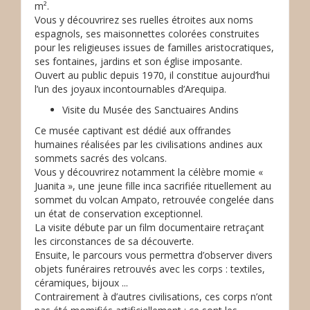
m².
Vous y découvrirez ses ruelles étroites aux noms
espagnols, ses maisonnettes colorées construites
pour les religieuses issues de familles aristocratiques,
ses fontaines, jardins et son église imposante.
Ouvert au public depuis 1970, il constitue aujourd’hui
l’un des joyaux incontournables d’Arequipa.
Visite du Musée des Sanctuaires Andins
Ce musée captivant est dédié aux offrandes
humaines réalisées par les civilisations andines aux
sommets sacrés des volcans.
Vous y découvrirez notamment la célèbre momie «
Juanita », une jeune fille inca sacrifiée rituellement au
sommet du volcan Ampato, retrouvée congelée dans
un état de conservation exceptionnel.
La visite débute par un film documentaire retraçant
les circonstances de sa découverte.
Ensuite, le parcours vous permettra d’observer divers
objets funéraires retrouvés avec les corps : textiles,
céramiques, bijoux ...
Contrairement à d’autres civilisations, ces corps n’ont