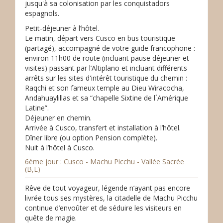
jusqu'à sa colonisation par les conquistadors
espagnols.
Petit-déjeuner à l’hôtel.
Le matin, départ vers Cusco en bus touristique
(partagé), accompagné de votre guide francophone :
environ 11h00 de route (incluant pause déjeuner et
visites) passant par l’Altiplano et incluant différents
arrêts sur les sites d'intérêt touristique du chemin :
Raqchi et son fameux temple au Dieu Wiracocha,
Andahuaylillas et sa “chapelle Sixtine de l´Amérique
Latine”.
Déjeuner en chemin.
Arrivée à Cusco, transfert et installation à l’hôtel.
Dîner libre (ou option Pension complète).
Nuit à l’hôtel à Cusco.
6ème jour : Cusco - Machu Picchu - Vallée Sacrée
(B,L)
Rêve de tout voyageur, légende n’ayant pas encore
livrée tous ses mystères, la citadelle de Machu Picchu
continue d’envoûter et de séduire les visiteurs en
quête de magie.