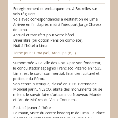
Enregistrement et embarquement à Bruxelles sur
vols réguliers
Vols avec correspondances à destination de Lima.
Arrivée en fin d’après-midi à l’aéroport Jorge Chavez
de Lima.
Accueil et transfert pour votre hôtel.
Dîner libre (ou option Pension complète).
Nuit à l'hôtel à Lima
2ème jour : Lima (vol) Arequipa (B,L)
Surnommée « La Ville des Rois » par son fondateur,
le conquistador espagnol Francisco Pizarro en 1535,
Lima, est le cœur commercial, financier, culturel et
politique du Pérou.
Son centre historique, classé en 1991 Patrimoine
Mondial par l‘UNESCO, abrite des monuments où se
mêlent le savoir-faire d’artisans du Nouveau Monde
et l’Art de Maîtres du Vieux Continent.
Petit-déjeuner à l’hôtel.
Le matin, visite du centre historique de Lima : la Place