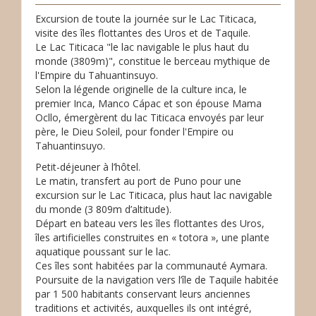
Excursion de toute la journée sur le Lac Titicaca,
visite des îles flottantes des Uros et de Taquile.
Le Lac Titicaca "le lac navigable le plus haut du
monde (3809m)", constitue le berceau mythique de
l'Empire du Tahuantinsuyo.
Selon la légende originelle de la culture inca, le
premier Inca, Manco Cápac et son épouse Mama
Ocllo, émergèrent du lac Titicaca envoyés par leur
père, le Dieu Soleil, pour fonder l'Empire ou
Tahuantinsuyo.
Petit-déjeuner à l’hôtel.
Le matin, transfert au port de Puno pour une
excursion sur le Lac Titicaca, plus haut lac navigable
du monde (3 809m d’altitude).
Départ en bateau vers les îles flottantes des Uros,
îles artificielles construites en « totora », une plante
aquatique poussant sur le lac.
Ces îles sont habitées par la communauté Aymara.
Poursuite de la navigation vers l’île de Taquile habitée
par 1 500 habitants conservant leurs anciennes
traditions et activités, auxquelles ils ont intégré,