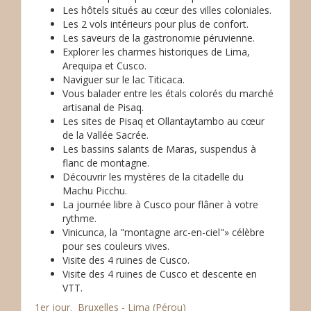
Les hôtels situés au cœur des villes coloniales.
Les 2 vols intérieurs pour plus de confort.
Les saveurs de la gastronomie péruvienne.
Explorer les charmes historiques de Lima,
Arequipa et Cusco.
Naviguer sur le lac Titicaca.
Vous balader entre les étals colorés du marché
artisanal de Pisaq.
Les sites de Pisaq et Ollantaytambo au cœur
de la Vallée Sacrée.
Les bassins salants de Maras, suspendus à
flanc de montagne.
Découvrir les mystères de la citadelle du
Machu Picchu.
La journée libre à Cusco pour flâner à votre
rythme.
Vinicunca, la "montagne arc-en-ciel"» célèbre
pour ses couleurs vives.
Visite des 4 ruines de Cusco.
Visite des 4 ruines de Cusco et descente en
VTT.
1er jour. Bruxelles - Lima (Pérou)