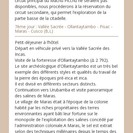
circuit principal du Machu Picchu ne seraient pas
disponibles, nous procéderons à la réservation du
circuit secondaire, qui permet l’exploration de la
partie basse de la citadelle.
7ème jour : Vallée Sacrée - Ollantaytambo - Pisac -
Maras - Cusco (B,L)
Petit-déjeuner à l’hôtel.
Départ en véhicule privé vers la Vallée Sacrée des
Incas.
Visite de la forteresse d’Ollantaytambo (Δ 2 792).
Le site archéologique d'Ollantaytambo est un très bel
exemple des différents styles et qualités du travail de
la pierre des époques pré-inca et inca.
Il est divisé en différents secteurs distincts.
Continuation vers Urubamba et visite panoramique
des salines de Maras.
Le village de Maras était à l’époque de la colonie
habité par les riches propriétaires des terres
environnantes ayant bâti leur fortune sur le
monopole de l'exploitation des salines concédé par
l'administration coloniale.A Maras, le sel est extrait
selon des techniques millénaires depuis le temps des