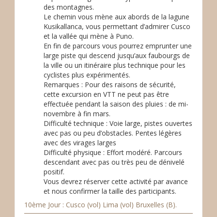
des montagnes.
Le chemin vous mène aux abords de la lagune
Kusikallanca, vous permettant d’admirer Cusco
et la vallée qui mène à Puno.
En fin de parcours vous pourrez emprunter une
large piste qui descend jusqu’aux faubourgs de
la ville ou un itinéraire plus technique pour les
cyclistes plus expérimentés.
Remarques : Pour des raisons de sécurité,
cette excursion en VTT ne peut pas être
effectuée pendant la saison des pluies : de mi-
novembre à fin mars.
Difficulté technique : Voie large, pistes ouvertes
avec pas ou peu d’obstacles. Pentes légères
avec des virages larges
Difficulté physique : Effort modéré. Parcours
descendant avec pas ou très peu de dénivelé
positif.
Vous devrez réserver cette activité par avance
et nous confirmer la taille des participants.
10ème Jour : Cusco (vol) Lima (vol) Bruxelles (B).