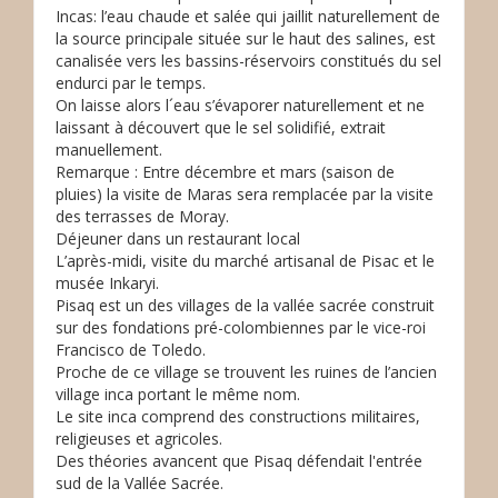
Incas: l’eau chaude et salée qui jaillit naturellement de
la source principale située sur le haut des salines, est
canalisée vers les bassins-réservoirs constitués du sel
endurci par le temps.
On laisse alors l´eau s’évaporer naturellement et ne
laissant à découvert que le sel solidifié, extrait
manuellement.
Remarque : Entre décembre et mars (saison de
pluies) la visite de Maras sera remplacée par la visite
des terrasses de Moray.
Déjeuner dans un restaurant local
L’après-midi, visite du marché artisanal de Pisac et le
musée Inkaryi.
Pisaq est un des villages de la vallée sacrée construit
sur des fondations pré-colombiennes par le vice-roi
Francisco de Toledo.
Proche de ce village se trouvent les ruines de l’ancien
village inca portant le même nom.
Le site inca comprend des constructions militaires,
religieuses et agricoles.
Des théories avancent que Pisaq défendait l'entrée
sud de la Vallée Sacrée.