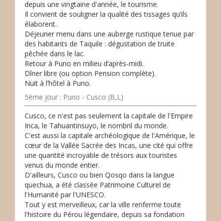
depuis une vingtaine d'année, le tourisme.
Il convient de souligner la qualité des tissages qu’ils
élaborent.
Déjeuner menu dans une auberge rustique tenue par
des habitants de Taquile : dégustation de truite
pêchée dans le lac.
Retour à Puno en milieu d’après-midi.
Dîner libre (ou option Pension complète).
Nuit à l’hôtel à Puno.
5ème jour : Puno - Cusco (B,L)
Cusco, ce n'est pas seulement la capitale de l'Empire
Inca, le Tahuantinsuyo, le nombril du monde.
C'est aussi la capitale archéologique de l'Amérique, le
cœur de la Vallée Sacrée des Incas, une cité qui offre
une quantité incroyable de trésors aux touristes
venus du monde entier.
D'ailleurs, Cusco ou bien Qosqo dans la langue
quechua, a été classée Patrimoine Culturel de
l'Humanité par l'UNESCO.
Tout y est merveilleux, car la ville renferme toute
l'histoire du Pérou légendaire, depuis sa fondation