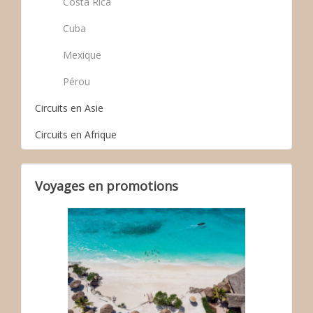
Costa Rica
Cuba
Mexique
Pérou
Circuits en Asie
Circuits en Afrique
Voyages en promotions