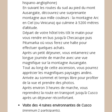
hispano-anglophone)
En suivant les routes du sud au pied du mont
Ausangate, découvrez une surprenante
montagne aux mille couleurs : la montagne Arc
en Ciel (ou Vinicuna) qui culmine à 5200 mètres
d’altitude.
Départ de votre hôtel très tôt le matin pour
vous rendre en bus jusqu’à Checacupe puis
Pitumarka où vous ferez une halte pour
effectuer quelques achats.
Après un petit déjeuner, vous entamerez une
longue journée de marche avec une vue
magnifique sur la montagne Ausangate.
Tout au long de cette ascension, vous pourrez
apprécier les magnifiques paysages andins.
Arrivée au sommet et temps libre pour profiter
de la vue et prendre des photos.
Après environ 3 heures de marche, vous
reprendrez la route en transport jusqu’à Cusco
après un déjeuner réconfortant.
Visite des 4 ruines environnantes de Cusco
.
(minimum 2 participants)