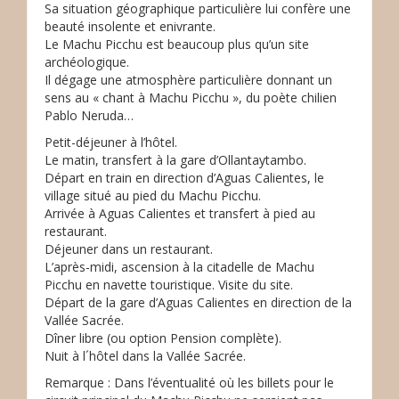
Sa situation géographique particulière lui confère une
beauté insolente et enivrante.
Le Machu Picchu est beaucoup plus qu’un site
archéologique.
Il dégage une atmosphère particulière donnant un
sens au « chant à Machu Picchu », du poète chilien
Pablo Neruda…
Petit-déjeuner à l’hôtel.
Le matin, transfert à la gare d’Ollantaytambo.
Départ en train en direction d’Aguas Calientes, le
village situé au pied du Machu Picchu.
Arrivée à Aguas Calientes et transfert à pied au
restaurant.
Déjeuner dans un restaurant.
L’après-midi, ascension à la citadelle de Machu
Picchu en navette touristique. Visite du site.
Départ de la gare d’Aguas Calientes en direction de la
Vallée Sacrée.
Dîner libre (ou option Pension complète).
Nuit à l´hôtel dans la Vallée Sacrée.
Remarque : Dans l’éventualité où les billets pour le