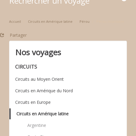
Rechercher un voyage
Accueil
Circuits en Amérique latine
Pérou
Pérou incassable
Partager
Nos voyages
CIRCUITS
Circuits au Moyen Orient
Circuits en Amérique du Nord
Circuits en Europe
Circuits en Amérique latine
Argentine