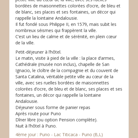
bordées de maisonnettes colorées d’ocre, de bleu et
de blanc, ses places et ses fontaines, un décor qui
rappelle la lointaine Andalousie.
Il fut fondé sous Philippe II, en 1579, mais subit les
nombreux séismes qui frappèrent la ville.
C’est un lieu de calme et de sérénité, en plein cœur
de la ville.
Petit-déjeuner à l’hôtel.
Le matin, visite à pied de la ville : la place d’armes,
Cathédrale (musée non inclus), chapelle de San
Ignacio, le cloître de la compagnie et du couvent de
Santa Catalina, véritable petite ville au cœur de la
ville, avec ses ruelles bordées de maisonnettes
colorées d’ocre, de bleu et de blanc, ses places et ses
fontaines, un décor qui rappelle la lointaine
Andalousie.
Déjeuner sous forme de panier repas
Après route pour Puno
Dîner libre (ou option Pension complète).
Nuit à l’hôtel à Puno.
4ème jour : Puno - Lac Titicaca - Puno (B,L)