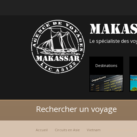
Le spécialiste des 
Destinations
Rechercher un voyage
Accueil
Circuits en Asie
Vietnam
Lumières du Vie