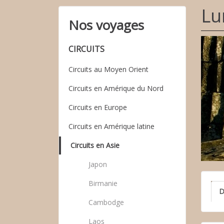
Lu
Nos voyages
CIRCUITS
Circuits au Moyen Orient
Circuits en Amérique du Nord
Circuits en Europe
Circuits en Amérique latine
Circuits en Asie
Japon
Birmanie
D
Cambodge
Laos