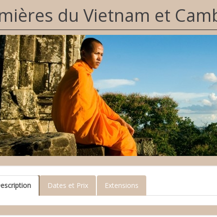
mières du Vietnam et Ca
escription
Dates et Prix
Extensions