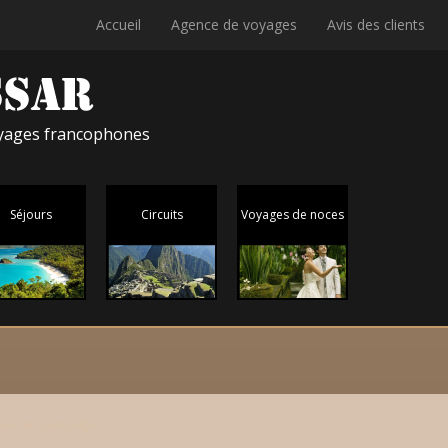
Accueil
Agence de voyages
Avis des clients
voyages francophones
Séjours
Circuits
Voyages de noces
tnam et Cambodge