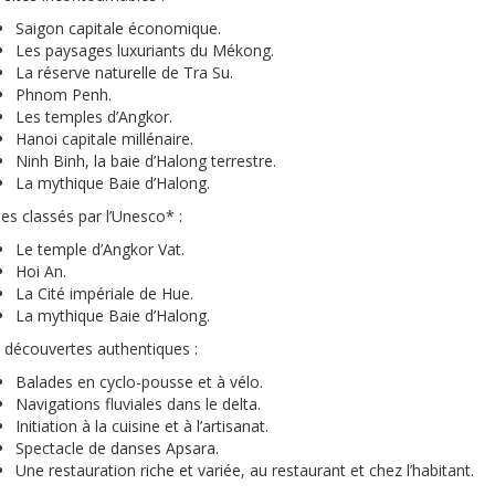
Saigon capitale économique.
Les paysages luxuriants du Mékong.
La réserve naturelle de Tra Su.
Phnom Penh.
Les temples d’Angkor.
Hanoi capitale millénaire.
Ninh Binh, la baie d’Halong terrestre.
La mythique Baie d’Halong.
tes classés par l’Unesco* :
Le temple d’Angkor Vat.
Hoi An.
La Cité impériale de Hue.
La mythique Baie d’Halong.
 découvertes authentiques :
Balades en cyclo-pousse et à vélo.
Navigations fluviales dans le delta.
Initiation à la cuisine et à l’artisanat.
Spectacle de danses Apsara.
Une restauration riche et variée, au restaurant et chez l’habitant.