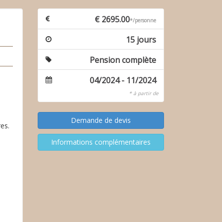
€ 2695.00
*/personne
15 jours
Pension complète
04/2024 - 11/2024
* à partir de
es.