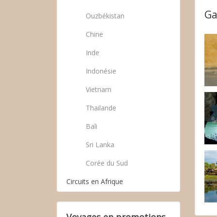
Ga
Ouzbékistan
Chine
Inde
Indonésie
Vietnam
Thailande
Bali
Sri Lanka
Corée du Sud
Circuits en Afrique