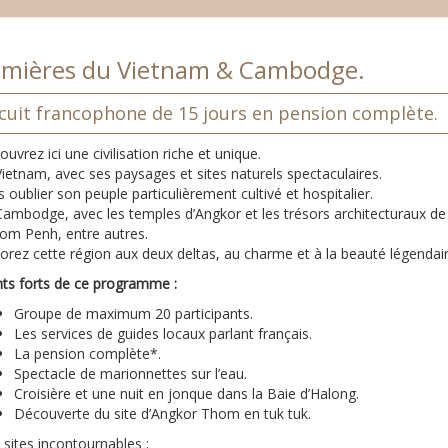
mières du Vietnam & Cambodge.
rcuit francophone de 15 jours en pension complète.
uvrez ici une civilisation riche et unique.
ietnam, avec ses paysages et sites naturels spectaculaires.
 oublier son peuple particulièrement cultivé et hospitalier.
Cambodge, avec les temples d’Angkor et les trésors architecturaux de
om Penh, entre autres.
orez cette région aux deux deltas, au charme et à la beauté légendair
nts forts de ce programme :
Groupe de maximum 20 participants.
Les services de guides locaux parlant français.
La pension complète*.
Spectacle de marionnettes sur l’eau.
Croisière et une nuit en jonque dans la Baie d’Halong.
Découverte du site d’Angkor Thom en tuk tuk.
sites incontournables :