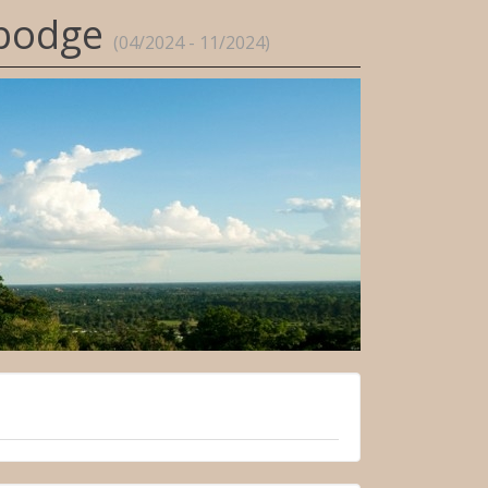
mbodge
(04/2024 - 11/2024)