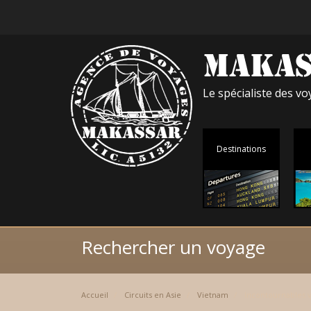
Le spécialiste des 
Destinations
Rechercher un voyage
Accueil
Circuits en Asie
Vietnam
Incontournables v