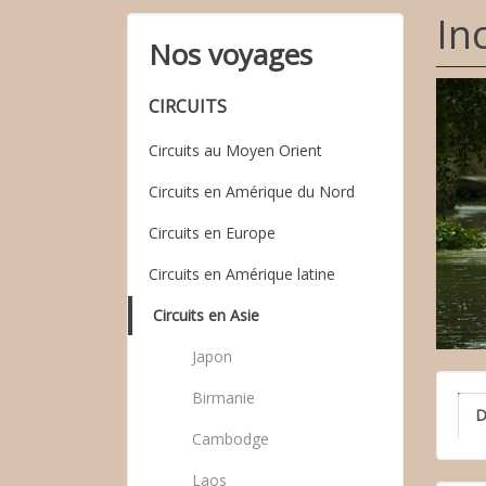
In
Nos voyages
CIRCUITS
Circuits au Moyen Orient
Circuits en Amérique du Nord
Circuits en Europe
Circuits en Amérique latine
Circuits en Asie
Japon
Birmanie
D
Cambodge
Laos