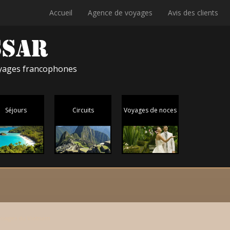
Accueil
Agence de voyages
Avis des clients
voyages francophones
Séjours
Circuits
Voyages de noces
isages du Vietnam