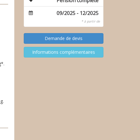
Pension complète
09/2025 - 12/2025
* à partir de
g*.
g.