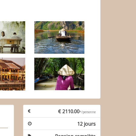
€ 2110.00
*/personne
12 jours