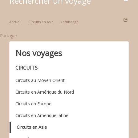
Rechercher un voyage
Accueil
Circuits en Asie
Cambodge
The Royal Pita Maha
Partager
Nos voyages
CIRCUITS
Circuits au Moyen Orient
Circuits en Amérique du Nord
Circuits en Europe
Circuits en Amérique latine
Circuits en Asie