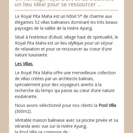
un lieu idéal pour se ressourcer ...
Le Royal Pita Maha est un hôtel 5* de charme aux
élégantes 52 villas balinaises dominant les très beaux
paysages de la vallée de la rivière Ayung.
Situé à l’extérieur d’Ubud, village haut de spiritualité, le
Royal Pita Maha est un lieu idyllique pour un séjour
de relaxation et pour se ressourcer au coeur d'une
nature luxuriante.
Les Villas.
Le Royal Pita Maha offre une merveilleuse collection
de villas créées par un architecte balinais,
spécialement pour des voyageurs avertis à la
recherche du temps qui passe au cœur d’une nature
exubérante.
Nous avons sélectionné pour nos clients la
Pool Villa
(300m2).
Véritable maison balinaise avec sa piscine privée et sa
véranda avec vue sur la rivière Ayung,
la Pool Villa se compose de :