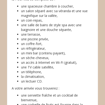
une spacieuse chambre à coucher,
un salon séparé avec sa véranda et une vue
magnifique sur la vallée,
un coin-repas,
une salle de bains de style spa avec une
baignoire et une douche séparée,
une terrasse,
une piscine privée,
un coffre-fort,
un réfrigérateur,
un mini bar (contenu payant),
un sèche-cheveux,
un accès à Internet en Wi-Fi (gratuit),
une TV cable satellite,
un téléphone,
la climatisation,
un lectuer CD.
A votre arrivée vous trouverez :
une serviette fraîche et un cocktail de
bienvenue,
une corbeille de fruits est fournie dans la