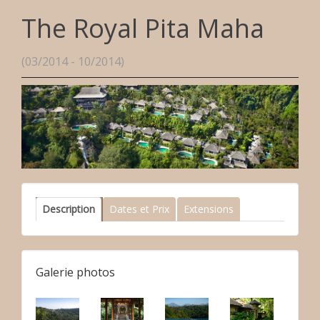
The Royal Pita Maha
(03/2014 - 10/2014)
Description
Dates et Prix
Extensions
Galerie photos