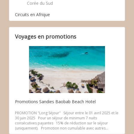
Corée du Sud
Circuits en Afrique
Voyages en promotions
Promotions Sandies Baobab Beach Hotel
PROMOTION "Long Séjour" Séjour entre le 01 avril 2025 et le
30 juin 2025 Pour un séjour de minimum 7 nuits
consécutives payantes 15% de réduction sur le séjour
(uniquement). Promotion non cumulable avec autres...