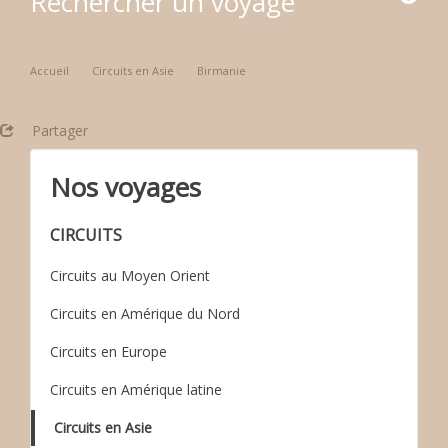
Rechercher un voyage
Accueil
Circuits en Asie
Birmanie
Birmanie, sur la route de Rangoon
Partager
Nos voyages
CIRCUITS
Circuits au Moyen Orient
Circuits en Amérique du Nord
Circuits en Europe
Circuits en Amérique latine
Circuits en Asie