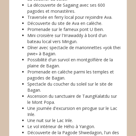
La découverte de Sagaing avec ses 600
pagodes et monastères.
Traversée en ferry local pour rejoindre Ava.
Découverte du site de Ava en calèche.
Promenade sur le fameux pont U Bein.
Mini croisière sur l'Irrawaddy à bord d'un
bateau local vers Mingun.
Dîner avec spectacle de marionnettes «yok thei
pwe» à Bagan.
Possibilité d'un survol en montgolfière de la
plaine de Bagan.
Promenade en calèche parmi les temples et
pagodes de Bagan.
Spectacle du coucher du soleil sur le site de
Bagan.
Ascension du sanctuaire de TaungKalatdu sur
le Mont Popa.
Une journée d'excursion en pirogue sur le Lac
Inle.
Une nuit sur le Lac Inle.
Le vol intérieur de Hého à Yangon.
Découverte de la Pagode Shwedagon, l'un des