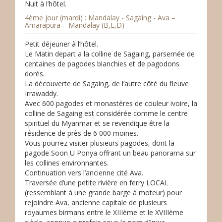
Nuit à l’hôtel.
4ème jour (mardi) : Mandalay - Sagaing - Ava –
Amarapura – Mandalay (B,L,D)
Petit déjeuner à l’hôtel.
Le Matin depart a la colline de Sagaing, parsemée de
centaines de pagodes blanchies et de pagodons
dorés.
La découverte de Sagaing, de l’autre côté du fleuve
Irrawaddy.
Avec 600 pagodes et monastères de couleur ivoire, la
colline de Sagaing est considérée comme le centre
spirituel du Myanmar et se revendique être la
résidence de près de 6 000 moines.
Vous pourrez visiter plusieurs pagodes, dont la
pagode Soon U Ponya offrant un beau panorama sur
les collines environnantes.
Continuation vers l’ancienne cité Ava.
Traversée d’une petite rivière en ferry LOCAL
(ressemblant à une grande barge à moteur) pour
rejoindre Ava, ancienne capitale de plusieurs
royaumes birmans entre le XIIIème et le XVIIIème