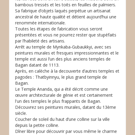
bambous tressés et les toits en feuilles de palmiers.
Sa fabrique d’objets laqués perpétue un artisanat
ancestral de haute qualité et détient aujourd’hui une
renommée internationale.
Toutes les étapes de fabrication vous seront
présentées et vous ne pourrez rester que stupéfaits
par l’habileté des artisans.
Arrêt au temple de Mynkaba-Gubaukkyi, avec ses
peintures murales et fresques impressionnantes et le
temple est aussi l’un des plus anciens temples de
Bagan datant de 1113.
Après, en calèche à la decouverte d’autres temples et
pagodes : Thatbyinnyu, le plus grand temple de
Bagan.
Le Temple Ananda, qui a été décrit comme une
œuvre architecturale de génie et est certainement
l'un des temples le plus frappants de Bagan.
Découvrez ses peintures murales, datant du 13ème
siècle.
Coucher de soleil du haut d’une colline sur la ville
depuis la petite colline.
Dîner libre pour découvrir par vous même le charme