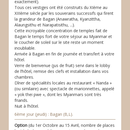
exactement).
Tous ces vestiges ont été construits du XIème au
XIIIème siècle par les souverains successifs qui firent
la grandeur de Bagan (Anawratha, Kyanzittha,
Alaungsithu et Narapatisithu, ...).
Cette incroyable concentration de temples fait de
Bagan le temps fort de votre séjour au Myanmar et
le coucher de soleil sur le site reste un moment
inoubliable.
Arrivée à Bagan en fin de journée et transfert à votre
hôtel.
Verre de bienvenue (jus de fruit) servi dans le lobby
de l’hôtel, remise des clefs et installation dans vos
chambres.
Dîner de spécialités locales au restaurant « Nanda »
(ou similaire) avec spectacle de marionnettes, appelé
« yok thei pwe », dont les Myanmars sont très
friands.
Nuit à l’hôtel.
6ème jour (jeudi) : Bagan (B,L).
Option
(du 1er Octobre au 15 Avril, nombre de places