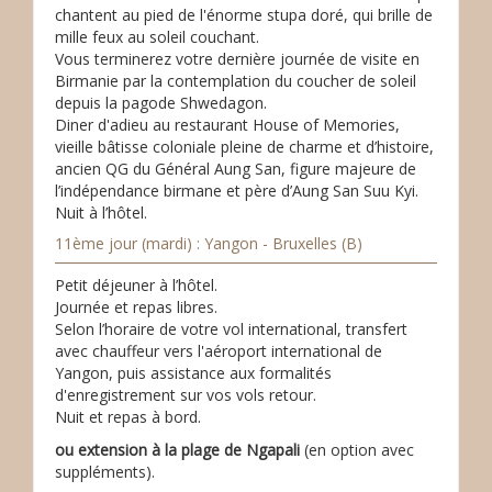
chantent au pied de l'énorme stupa doré, qui brille de
mille feux au soleil couchant.
Vous terminerez votre dernière journée de visite en
Birmanie par la contemplation du coucher de soleil
depuis la pagode Shwedagon.
Diner d'adieu au restaurant House of Memories,
vieille bâtisse coloniale pleine de charme et d’histoire,
ancien QG du Général Aung San, figure majeure de
l’indépendance birmane et père d’Aung San Suu Kyi.
Nuit à l’hôtel.
11ème jour (mardi) : Yangon - Bruxelles (B)
Petit déjeuner à l’hôtel.
Journée et repas libres.
Selon l’horaire de votre vol international, transfert
avec chauffeur vers l'aéroport international de
Yangon, puis assistance aux formalités
d'enregistrement sur vos vols retour.
Nuit et repas à bord.
ou extension à la plage de Ngapali
(en option avec
suppléments).