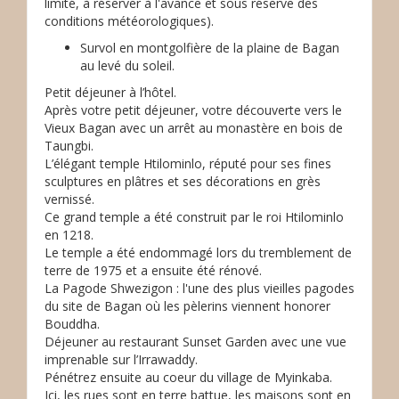
limité, à réserver à l'avance et sous réserve des
conditions météorologiques).
Survol en montgolfière de la plaine de Bagan
au levé du soleil.
Petit déjeuner à l’hôtel.
Après votre petit déjeuner, votre découverte vers le
Vieux Bagan avec un arrêt au monastère en bois de
Taungbi.
L’élégant temple Htilominlo, réputé pour ses fines
sculptures en plâtres et ses décorations en grès
vernissé.
Ce grand temple a été construit par le roi Htilominlo
en 1218.
Le temple a été endommagé lors du tremblement de
terre de 1975 et a ensuite été rénové.
La Pagode Shwezigon : l'une des plus vieilles pagodes
du site de Bagan où les pèlerins viennent honorer
Bouddha.
Déjeuner au restaurant Sunset Garden avec une vue
imprenable sur l’Irrawaddy.
Pénétrez ensuite au coeur du village de Myinkaba.
Ici, les rues sont en terre battue, les maisons sont en