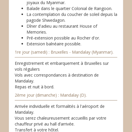
joyaux du Myanmar.
Balade dans le quartier Colonial de Rangoon.
La contemplation du coucher de soleil depuis la
pagode Shwedagon.
Dîner d'adieu au restaurant House of
Memories.
Pré-extension possible au Rocher d'or.
Extension balnéaire possible.
1re jour (samedi) : Bruxelles - Mandalay (Myanmar).
Enregistrement et embarquement à Bruxelles sur
vols réguliers
Vols avec correspondances à destination de
Mandalay.
Repas et nuit à bord.
2ème jour (dimanche) : Mandalay (D).
Arrivée individuelle et formalités à l'aéroport de
Mandalay.
Vous serez chaleureusement accueillis par votre
chauffeur privé au hall d’arrivée.
Transfert à votre hôtel.