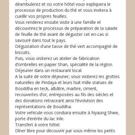
déambulerez et où votre hôtel vous expliquera le
processus de production du thé et vous invitera à
cueillir vos propres feuilles.
Vous renderez ensuite visite à une famille et
découvrirez le processus de préparation de la salade
de feuille de thé avant de déguster cet en-cas si
savouré dans tout le pays.
Dégustation d'une tasse de thé vert accompagné de
biscuits.
Puis, vous visiterez un atelier de fabrication
d’ombrelles en papier Shan, spécialité de la région.
Déjeuner dans un restaurant local.
A la suite de votre déjeuner, vous visiterez les grottes
naturelles de Pindaya et leurs huit mille statues de
Bouddha en teck, albâtre, marbre, ciment,
recouvertes d’or, entreposées au fils des siècles et
des donations retraceant ainsi l’évolution des
représentations de Bouddha.
Votre vehicule vous conduira ensuite à Nyaung Shwe,
porte d’entrée du lac Inle.
Transfert à votre hôtel.
Dîner libre pour découvrir par vous même les petits