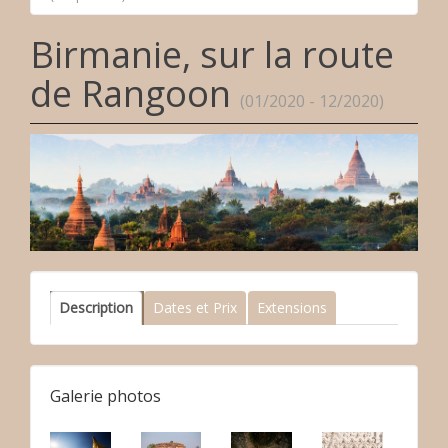
Birmanie, sur la route
de Rangoon
(01/2020 - 12/2020)
Description
Dates et Prix
Extensions
Galerie photos