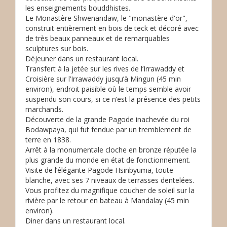
les enseignements bouddhistes.
Le Monastère Shwenandaw, le "monastère d'or",
construit entièrement en bois de teck et décoré avec
de très beaux panneaux et de remarquables
sculptures sur bois.
Déjeuner dans un restaurant local.
Transfert à la jetée sur les rives de l’Irrawaddy et
Croisière sur l’Irrawaddy jusqu’à Mingun (45 min
environ), endroit paisible où le temps semble avoir
suspendu son cours, si ce n’est la présence des petits
marchands.
Découverte de la grande Pagode inachevée du roi
Bodawpaya, qui fut fendue par un tremblement de
terre en 1838.
Arrêt à la monumentale cloche en bronze réputée la
plus grande du monde en état de fonctionnement.
Visite de l’élégante Pagode Hsinbyuma, toute
blanche, avec ses 7 niveaux de terrasses dentelées.
Vous profitez du magnifique coucher de soleil sur la
rivière par le retour en bateau à Mandalay (45 min
environ).
Diner dans un restaurant local.