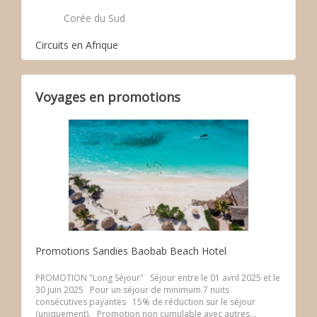
Corée du Sud
Circuits en Afrique
Voyages en promotions
Promotions Sandies Baobab Beach Hotel
PROMOTION "Long Séjour" Séjour entre le 01 avril 2025 et le
30 juin 2025 Pour un séjour de minimum 7 nuits
consécutives payantes 15% de réduction sur le séjour
(uniquement). Promotion non cumulable avec autres...