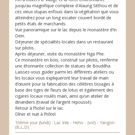
jusqu’au magnifique complexe d'Alaung Sitthou et de
ces vieux stupas enfouis dans la végétation que vous
atteindrez pour un long escalier couvert bordé de
petits étals de marchands.
Vue panoramique sur le lac depuis le monastère d’In
Dein.
Déjeuner de spécialités locales dans un restaurant
sur pilotis.
Après déjeuner, visite du monastère Nga Phe.
Ce monastère en bois, construit sur pilotis, renferme
une étonnante collection de statues de Bouddha.
Laissez-vous guider parmi les différents ateliers ou
les locaux vous expliqueront leur travail de main
d’œuvre pour la fabrication des célèbres tissages à
base des tiges de fleurs de lotus et également des
cigares locaux roulés main, ainsi qu’un atelier de
dinandiers (travail de l’argent repoussé).
Retour à l’hotel sur le lac.
Dîner et nuit à l’hôtel.
10ème jour (lundi) : Lac Inle - Heho - (vol) - Yangon
(B,L,D)