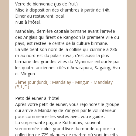
Verre de bienvenue (jus de fruit).
Mise à disposition des chambres à partir de 14h.
Diner au restaurant local.
Nuit à l’hôtel.
Mandalay, dernière capitale birmane avant l'arrivée
des Anglais qui firent de Rangoon la première ville du
pays, est restée le centre de la culture birmane.
La ville tient son nom de la colline qui culmine à 236
m au nord-est du palais royal, c'est aussi la plus
birmane des grandes villes du Myanmar entourée par
les quatre anciennes cités d'Amarapura, Sagaing, Ava
et Mingun.
3ème jour (lundi) : Mandalay - Mingun - Mandalay
(B,L,D)
Petit déjeuner à l’hôtel
Après votre petit-dejeuner, vous rejoindrez le groupe
qui arrive à Mandalay de Yangon par le vol interieur
pour commencer les visites avec votre guide :
La surprenante pagode Kuthodaw, souvent
surnommée « plus grand livre du monde », pour sa
collection de 729 plaques de marbre où sont inscrits