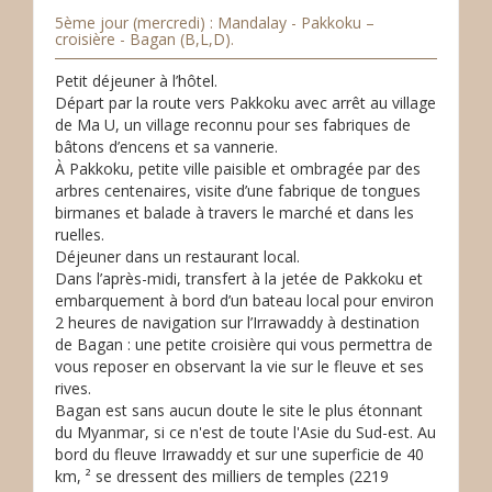
5ème jour (mercredi) : Mandalay - Pakkoku –
croisière - Bagan (B,L,D).
Petit déjeuner à l’hôtel.
Départ par la route vers Pakkoku avec arrêt au village
de Ma U, un village reconnu pour ses fabriques de
bâtons d’encens et sa vannerie.
À Pakkoku, petite ville paisible et ombragée par des
arbres centenaires, visite d’une fabrique de tongues
birmanes et balade à travers le marché et dans les
ruelles.
Déjeuner dans un restaurant local.
Dans l’après-midi, transfert à la jetée de Pakkoku et
embarquement à bord d’un bateau local pour environ
2 heures de navigation sur l’Irrawaddy à destination
de Bagan : une petite croisière qui vous permettra de
vous reposer en observant la vie sur le fleuve et ses
rives.
Bagan est sans aucun doute le site le plus étonnant
du Myanmar, si ce n'est de toute l'Asie du Sud-est. Au
bord du fleuve Irrawaddy et sur une superficie de 40
km, ² se dressent des milliers de temples (2219