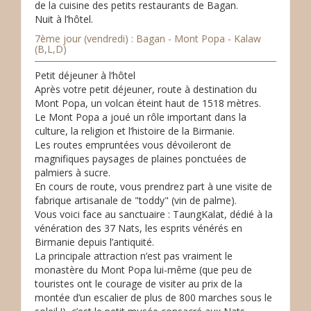
de la cuisine des petits restaurants de Bagan.
Nuit à l’hôtel.
7ème jour (vendredi) : Bagan - Mont Popa - Kalaw
(B,L,D)
Petit déjeuner à l’hôtel
Après votre petit déjeuner, route à destination du
Mont Popa, un volcan éteint haut de 1518 mètres.
Le Mont Popa a joué un rôle important dans la
culture, la religion et l’histoire de la Birmanie.
Les routes empruntées vous dévoileront de
magnifiques paysages de plaines ponctuées de
palmiers à sucre.
En cours de route, vous prendrez part à une visite de
fabrique artisanale de "toddy" (vin de palme).
Vous voici face au sanctuaire : TaungKalat, dédié à la
vénération des 37 Nats, les esprits vénérés en
Birmanie depuis l’antiquité.
La principale attraction n’est pas vraiment le
monastère du Mont Popa lui-même (que peu de
touristes ont le courage de visiter au prix de la
montée d’un escalier de plus de 800 marches sous le