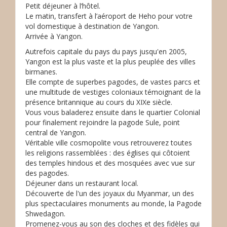
Petit déjeuner à l’hôtel.
Le matin, transfert à l’aéroport de Heho pour votre
vol domestique à destination de Yangon.
Arrivée à Yangon.
Autrefois capitale du pays du pays jusqu'en 2005,
Yangon est la plus vaste et la plus peuplée des villes
birmanes.
Elle compte de superbes pagodes, de vastes parcs et
une multitude de vestiges coloniaux témoignant de la
présence britannique au cours du XIXe siècle.
Vous vous baladerez ensuite dans le quartier Colonial
pour finalement rejoindre la pagode Sule, point
central de Yangon.
Véritable ville cosmopolite vous retrouverez toutes
les religions rassemblées : des églises qui côtoient
des temples hindous et des mosquées avec vue sur
des pagodes.
Déjeuner dans un restaurant local.
Découverte de l'un des joyaux du Myanmar, un des
plus spectaculaires monuments au monde, la Pagode
Shwedagon.
Promenez-vous au son des cloches et des fidèles qui