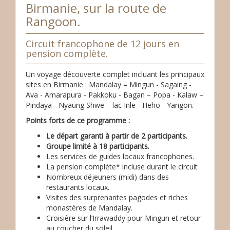
Birmanie, sur la route de
Rangoon.
Circuit francophone de 12 jours en
pension complète.
Un voyage découverte complet incluant les principaux
sites en Birmanie : Mandalay – Mingun - Sagaing -
Ava - Amarapura - Pakkoku - Bagan – Popa - Kalaw –
Pindaya - Nyaung Shwe – lac Inle - Heho - Yangon.
Points forts de ce programme :
Le départ garanti à partir de 2 participants.
Groupe limité à 18 participants.
Les services de guides locaux francophones.
La pension complète* incluse durant le circuit
Nombreux déjeuners (midi) dans des
restaurants locaux.
Visites des surprenantes pagodes et riches
monastères de Mandalay.
Croisière sur l’Irrawaddy pour Mingun et retour
au coucher du soleil.