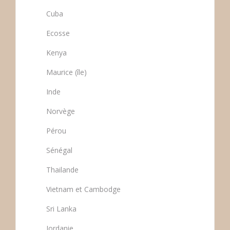
Cuba
Ecosse
Kenya
Maurice (île)
Inde
Norvège
Pérou
Sénégal
Thailande
Vietnam et Cambodge
Sri Lanka
Jordanie