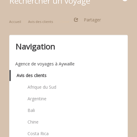
Rechercher un voyage
Partager
Accueil
Avis des clients
Chine
Navigation
Agence de voyages à Aywaille
Avis des clients
Afrique du Sud
Argentine
Bali
Chine
Costa Rica