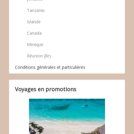
Tanzanie
Islande
Canada
Mexique
Réunion (île)
Conditions générales et particulières
Voyages en promotions