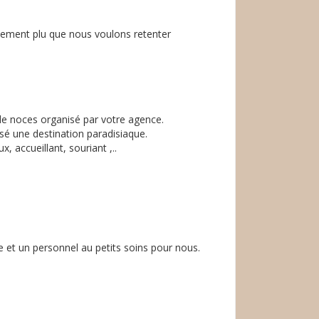
lement plu que nous voulons retenter
de noces organisé par votre agence.
sé une destination paradisiaque.
 accueillant, souriant ,..
e et un personnel au petits soins pour nous.