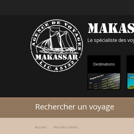
Le spécialiste des 
Destinations
Rechercher un voyage
Accueil
Avis des clients
Bali