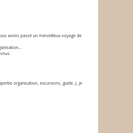
 nous avons passé un merveilleux voyage de
anisation....
 vous.
uperbe organisation, excursions, guide..), je