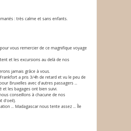
mariés : très calme et sans enfants.
s pour vous remercier de ce magnifique voyage
tent et les excursions au delà de nos
erons jamais grâce à vous.
rankfort a pris 3/4h de retard et vu le peu de
our Bruxelles avec d'autres passagers ...
 et les bagages ont bien suivi.
 nous conseillons à chacune de nos
d'oeil).
on ... Madagascar nous tente assez ... Île