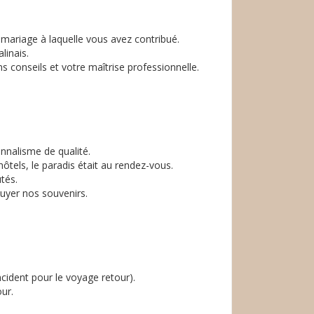
 mariage à laquelle vous avez contribué.
linais.
conseils et votre maîtrise professionnelle.
nnalisme de qualité.
hôtels, le paradis était au rendez-vous.
tés.
puyer nos souvenirs.
ident pour le voyage retour).
ur.