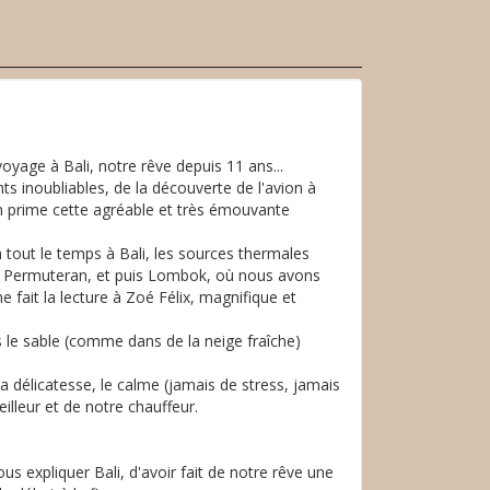
yage à Bali, notre rêve depuis 11 ans...
ts inoubliables, de la découverte de l'avion à
 en prime cette agréable et très émouvante
 a tout le temps à Bali, les sources thermales
l à Permuteran, et puis Lombok, où nous avons
 fait la lecture à Zoé Félix, magnifique et
s le sable (comme dans de la neige fraîche)
, la délicatesse, le calme (jamais de stress, jamais
illeur et de notre chauffeur.
us expliquer Bali, d'avoir fait de notre rêve une