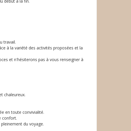
u début à la fin.
 travail.
 à la variété des activités proposées et la
ces et n'hésiterons pas à vous renseigner à
t chaleureux.
e en toute convivialité.
 confort.
é pleinement du voyage.