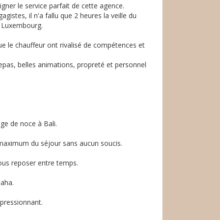
gner le service parfait de cette agence.
gistes, il n'a fallu que 2 heures la veille du
de Luxembourg.
que le chauffeur ont rivalisé de compétences et
repas, belles animations, propreté et personnel
ge de noce à Bali.
n maximum du séjour sans aucun soucis.
nous reposer entre temps.
Maha.
mpressionnant.