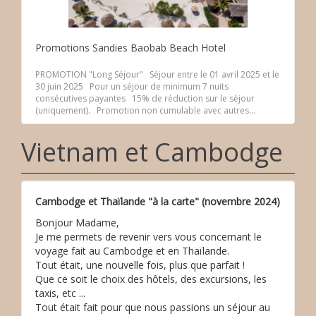
Promotions Sandies Baobab Beach Hotel
PROMOTION "Long Séjour" Séjour entre le 01 avril 2025 et le
30 juin 2025 Pour un séjour de minimum 7 nuits
consécutives payantes 15% de réduction sur le séjour
(uniquement). Promotion non cumulable avec autres...
Vietnam et Cambodge
Cambodge et Thaïlande "à la carte" (novembre 2024)
Bonjour Madame,
Je me permets de revenir vers vous concernant le
voyage fait au Cambodge et en Thaïlande.
Tout était, une nouvelle fois, plus que parfait !
Que ce soit le choix des hôtels, des excursions, les
taxis, etc ...
Tout était fait pour que nous passions un séjour au