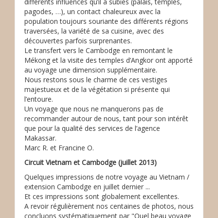
différents influences qu’il a subies (palais, temples,
pagodes, …), un contact chaleureux avec la
population toujours souriante des différents régions
traversées, la variété de sa cuisine, avec des
découvertes parfois surprenantes.
Le transfert vers le Cambodge en remontant le
Mékong et la visite des temples d’Angkor ont apporté
au voyage une dimension supplémentaire.
Nous restons sous le charme de ces vestiges
majestueux et de la végétation si présente qui
l’entoure.
Un voyage que nous ne manquerons pas de
recommander autour de nous, tant pour son intérêt
que pour la qualité des services de l’agence
Makassar.
Marc R. et Francine O.
Circuit Vietnam et Cambodge (juillet 2013)
Quelques impressions de notre voyage au Vietnam /
extension Cambodge en juillet dernier ...
Et ces impressions sont globalement excellentes.
A revoir régulièrement nos centaines de photos, nous
concluons systématiquement par "Quel beau voyage