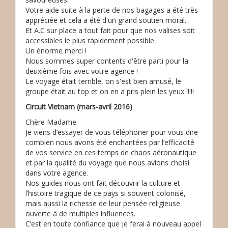
Votre aide suite à la perte de nos bagages a été très
appréciée et cela a été d'un grand soutien moral.
Et A.C sur place a tout fait pour que nos valises soit
accessibles le plus rapidement possible.
Un énorme merci !
Nous sommes super contents d'être parti pour la
deuxième fois avec votre agence !
Le voyage était terrible, on s'est bien amusé, le
groupe était au top et on en a pris plein les yeux !!!!!
Circuit Vietnam (mars-avril 2016)
Chère Madame.
Je viens d’essayer de vous téléphoner pour vous dire
combien nous avons été enchantées par l’efficacité
de vos service en ces temps de chaos aéronautique
et par la qualité du voyage que nous avions choisi
dans votre agence.
Nos guides nous ont fait découvrir la culture et
l’histoire tragique de ce pays si souvent colonisé,
mais aussi la richesse de leur pensée religieuse
ouverte à de multiples influences.
C’est en toute confiance que je ferai à nouveau appel