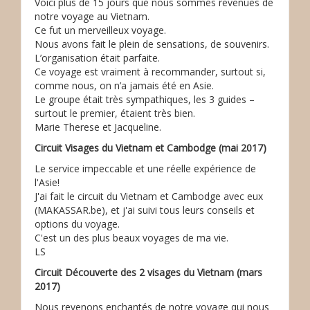
Voici plus de 15 jours que nous sommes revenues de
notre voyage au Vietnam.
Ce fut un merveilleux voyage.
Nous avons fait le plein de sensations, de souvenirs.
L’organisation était parfaite.
Ce voyage est vraiment à recommander, surtout si,
comme nous, on n’a jamais été en Asie.
Le groupe était très sympathiques, les 3 guides –
surtout le premier, étaient très bien.
Marie Therese et Jacqueline.
Circuit Visages du Vietnam et Cambodge (mai 2017)
Le service impeccable et une réelle expérience de
l'Asie!
J'ai fait le circuit du Vietnam et Cambodge avec eux
(MAKASSAR.be), et j'ai suivi tous leurs conseils et
options du voyage.
C'est un des plus beaux voyages de ma vie.
LS
Circuit Découverte des 2 visages du Vietnam (mars
2017)
Nous revenons enchantés de notre voyage qui nous