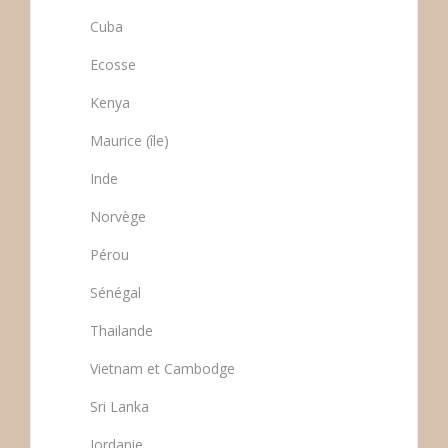
Cuba
Ecosse
Kenya
Maurice (île)
Inde
Norvège
Pérou
Sénégal
Thailande
Vietnam et Cambodge
Sri Lanka
Jordanie