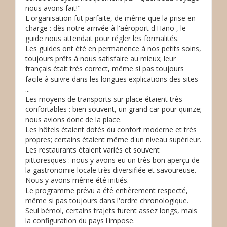
nous avons fait!"
L'organisation fut parfaite, de même que la prise en
charge : dès notre arrivée à l'aéroport d'Hanoï, le
guide nous attendait pour régler les formalités.
Les guides ont été en permanence à nos petits soins,
toujours prêts à nous satisfaire au mieux; leur
français était très correct, même si pas toujours
facile à suivre dans les longues explications des sites
...
Les moyens de transports sur place étaient très
confortables : bien souvent, un grand car pour quinze;
nous avions donc de la place.
Les hôtels étaient dotés du confort moderne et très
propres; certains étaient même d'un niveau supérieur.
Les restaurants étaient variés et souvent
pittoresques : nous y avons eu un très bon aperçu de
la gastronomie locale très diversifiée et savoureuse.
Nous y avons même été initiés.
Le programme prévu a été entièrement respecté,
même si pas toujours dans l'ordre chronologique.
Seul bémol, certains trajets furent assez longs, mais
la configuration du pays l'impose.