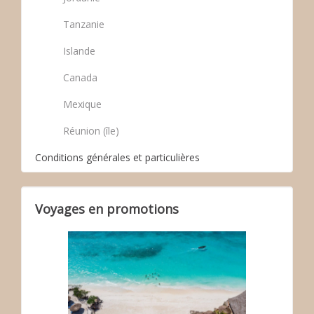
Tanzanie
Islande
Canada
Mexique
Réunion (île)
Conditions générales et particulières
Voyages en promotions