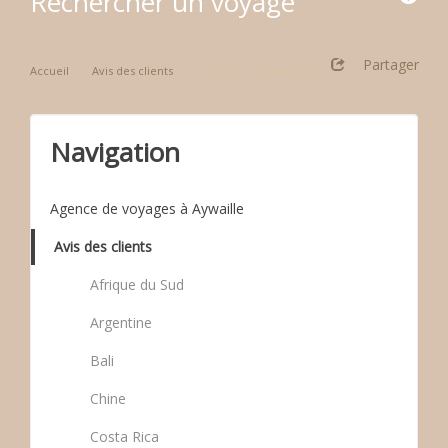
Rechercher un voyage
Partager
Accueil
Avis des clients
Vietnam et Cambodge
Navigation
Agence de voyages à Aywaille
Avis des clients
Afrique du Sud
Argentine
Bali
Chine
Costa Rica