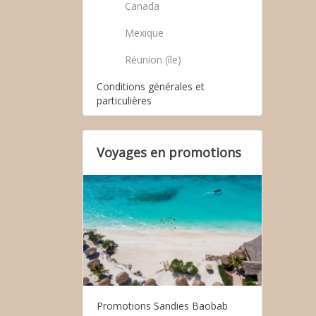
Canada
Mexique
Réunion (île)
Conditions générales et
particulières
Voyages en promotions
Promotions Sandies Baobab