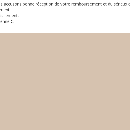
s accusons bonne réception de votre remboursement et du sérieux
ement.
dialement,
ienne C.