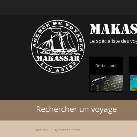
Le spécialiste des 
Destinations
Rechercher un voyage
Accueil
Avis des clients
Argentine