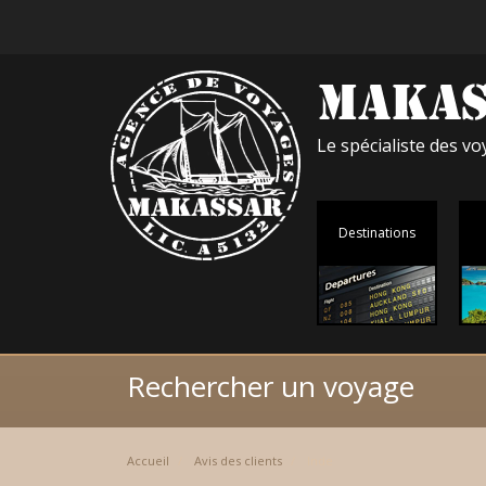
Le spécialiste des 
Destinations
Rechercher un voyage
Accueil
Avis des clients
Inde