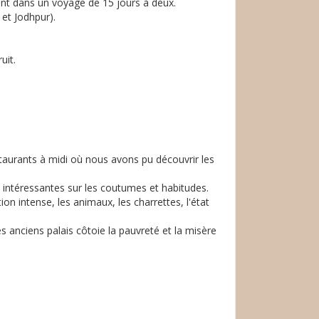
rtant dans un voyage de 15 jours à deux.
et Jodhpur).
uit.
staurants à midi où nous avons pu découvrir les
intéressantes sur les coutumes et habitudes.
ion intense, les animaux, les charrettes, l'état
s anciens palais côtoie la pauvreté et la misère