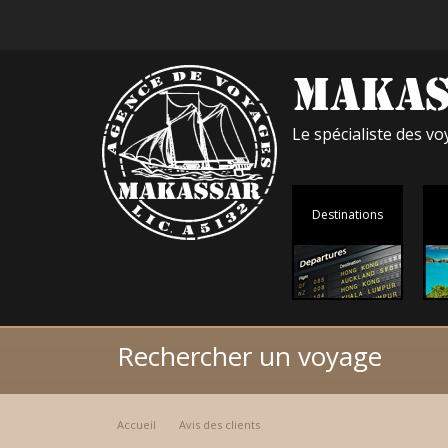
Le spécialiste des 
Destinations
Rechercher un voyage
Accueil
Avis des clients
Islande