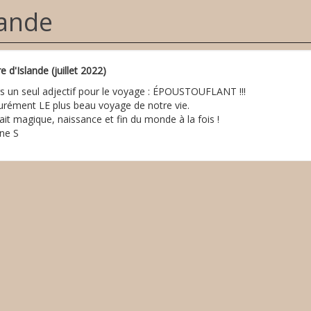
lande
e d'Islande (juillet 2022)
rs un seul adjectif pour le voyage : ÉPOUSTOUFLANT !!!
urément LE plus beau voyage de notre vie.
ait magique, naissance et fin du monde à la fois !
ine S