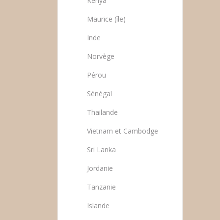
Kenya
Maurice (île)
Inde
Norvège
Pérou
Sénégal
Thailande
Vietnam et Cambodge
Sri Lanka
Jordanie
Tanzanie
Islande