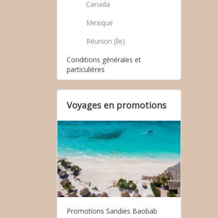
Canada
Mexique
Réunion (île)
Conditions générales et
particulières
Voyages en promotions
Promotions Sandies Baobab