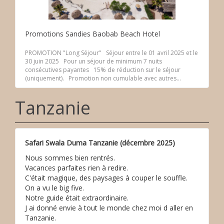
Promotions Sandies Baobab Beach Hotel
PROMOTION "Long Séjour" Séjour entre le 01 avril 2025 et le
30 juin 2025 Pour un séjour de minimum 7 nuits
consécutives payantes 15% de réduction sur le séjour
(uniquement). Promotion non cumulable avec autres...
Tanzanie
Safari Swala Duma Tanzanie (décembre 2025)
Nous sommes bien rentrés.
Vacances parfaites rien à redire.
C'était magique, des paysages à couper le souffle.
On a vu le big five.
Notre guide était extraordinaire.
J ai donné envie à tout le monde chez moi d aller en
Tanzanie.