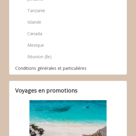
Tanzanie
Islande
Canada
Mexique
Réunion (île)
Conditions générales et particulières
Voyages en promotions