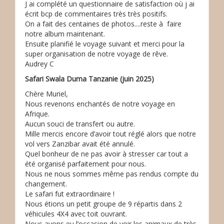
J ai complété un questionnaire de satisfaction où j ai
écrit bcp de commentaires très très positifs.
On a fait des centaines de photos....reste à faire
notre album maintenant.
Ensuite planifié le voyage suivant et merci pour la
super organisation de notre voyage de rêve.
Audrey C
Safari Swala Duma Tanzanie (juin 2025)
Chère Muriel,
Nous revenons enchantés de notre voyage en
Afrique.
Aucun souci de transfert ou autre.
Mille mercis encore d’avoir tout réglé alors que notre
vol vers Zanzibar avait été annulé.
Quel bonheur de ne pas avoir à stresser car tout a
été organisé parfaitement pour nous.
Nous ne nous sommes même pas rendus compte du
changement.
Le safari fut extraordinaire !
Nous étions un petit groupe de 9 répartis dans 2
véhicules 4X4 avec toit ouvrant.
Nous avons eu l’occasion de voir les animaux de très