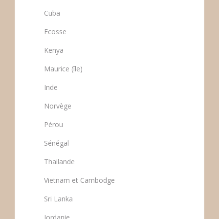
Cuba
Ecosse
Kenya
Maurice (île)
Inde
Norvège
Pérou
Sénégal
Thailande
Vietnam et Cambodge
Sri Lanka
Jordanie