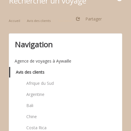
Rechercher un voyage
Partager
Accueil
Avis des clients
Tanzanie
Navigation
Agence de voyages à Aywaille
Avis des clients
Afrique du Sud
Argentine
Bali
Chine
Costa Rica