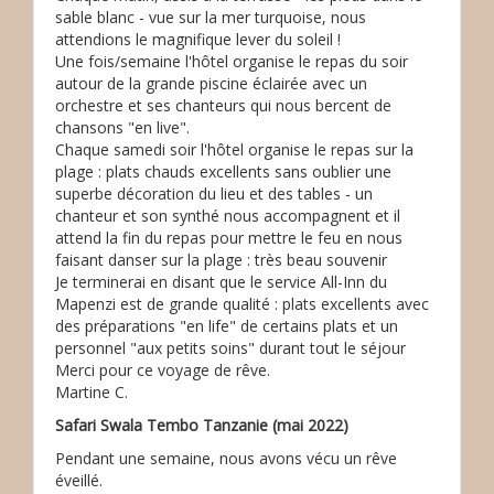
sable blanc - vue sur la mer turquoise, nous
attendions le magnifique lever du soleil !
Une fois/semaine l'hôtel organise le repas du soir
autour de la grande piscine éclairée avec un
orchestre et ses chanteurs qui nous bercent de
chansons "en live".
Chaque samedi soir l'hôtel organise le repas sur la
plage : plats chauds excellents sans oublier une
superbe décoration du lieu et des tables - un
chanteur et son synthé nous accompagnent et il
attend la fin du repas pour mettre le feu en nous
faisant danser sur la plage : très beau souvenir
Je terminerai en disant que le service All-Inn du
Mapenzi est de grande qualité : plats excellents avec
des préparations "en life" de certains plats et un
personnel "aux petits soins" durant tout le séjour
Merci pour ce voyage de rêve.
Martine C.
Safari Swala Tembo Tanzanie (mai 2022)
Pendant une semaine, nous avons vécu un rêve
éveillé.