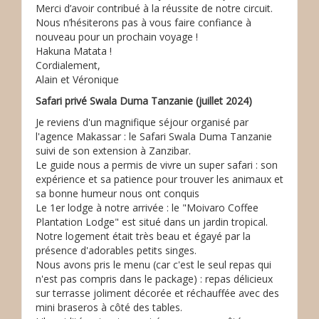
Merci d’avoir contribué à la réussite de notre circuit.
Nous n’hésiterons pas à vous faire confiance à
nouveau pour un prochain voyage !
Hakuna Matata !
Cordialement,
Alain et Véronique
Safari privé Swala Duma Tanzanie (juillet 2024)
Je reviens d'un magnifique séjour organisé par
l'agence Makassar : le Safari Swala Duma Tanzanie
suivi de son extension à Zanzibar.
Le guide nous a permis de vivre un super safari : son
expérience et sa patience pour trouver les animaux et
sa bonne humeur nous ont conquis
Le 1er lodge à notre arrivée : le "Moivaro Coffee
Plantation Lodge" est situé dans un jardin tropical.
Notre logement était très beau et égayé par la
présence d'adorables petits singes.
Nous avons pris le menu (car c'est le seul repas qui
n'est pas compris dans le package) : repas délicieux
sur terrasse joliment décorée et réchauffée avec des
mini braseros à côté des tables.