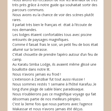
très près grâce à notre guide qui souhaitait sortir des
parcours communs.
Nous avons eu la chance de voir des scènes plutôt
rares.
Il parlait très bien le français et était à l’écoute de
nos demandes.
Les lodges étaient confortables tous avec piscine
entourés de paysages magnifiques.
Comme il faisait frais le soir, un petit feu de bois était
allumé sur la terrasse.
C’était chouette de prendre l’apéro autour d’un feu de
camp.
Au Karatu Simba Lodge, ils avaient même glissé une
bouillotte dans notre lit.
Nous n’avons jamais eu froid !
L’extension à Zanzibar fut tout aussi réussie !
Nous sommes restés 1 semaine à l’hôtel Karafuu ,le
long d’une plage de sable blanc paradisiaque.
Nous n’oublierons pas ce magnifique voyage qui fait
désormais partie de nos meilleurs périples.
C’est la 3eme fois que nous partons avec l’agence
Makassar et nous n’avons jamais été déçus.